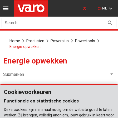
NL
Search
Home
Producten
Powerplus
Powertools
Energie opwekken
Energie opwekken
Submerken
Cookievoorkeuren
Powertools
Functionele en statistische cookies
Deze cookies zijn minimaal nodig om de website goed te laten
werken. Zij brengen, volledig anoniem, jouw gebruik in kaart voor