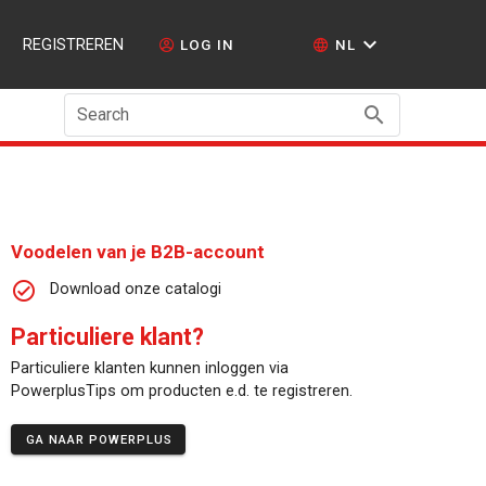
REGISTREREN
LOG IN
NL
Search
Voodelen van je B2B-account
Download onze catalogi
Particuliere klant?
Particuliere klanten kunnen inloggen via
PowerplusTips om producten e.d. te registreren.
GA NAAR POWERPLUS