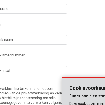
rnaam
m
ijfsnaam
 klantennummer
filiaal
Cookievoorkeu
 verklaar hierbij kennis te hebben
omen van de privacyverklaring en verleen
Functionele en sta
o hierbij mijn toestemming om mijn
soonsgegevens te verwerken volgens de
Deze cookies zijn mini