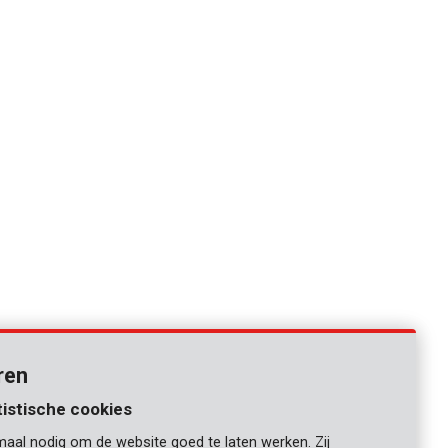
ren
tistische cookies
maal nodig om de website goed te laten werken. Zij