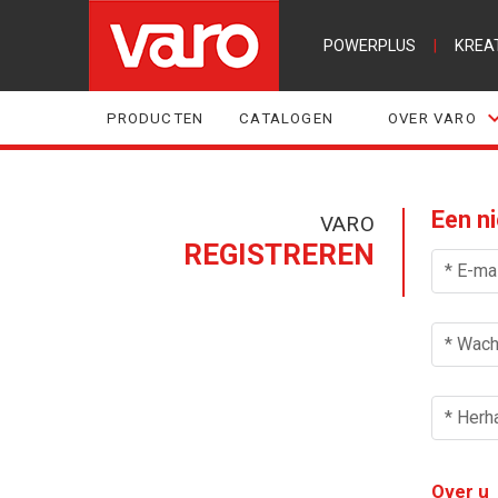
POWERPLUS
|
KREA
PRODUCTEN
CATALOGEN
OVER VARO
Een n
VARO
REGISTREREN
* E-mai
* Wac
* Herh
Over u