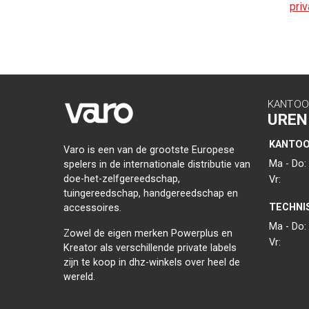
priv
KANTOO
UREN
KANTO
Varo is een van de grootste Europese
Ma - Do:
spelers in de internationale distributie van
doe-het-zelfgereedschap,
Vr:
tuingereedschap, handgereedschap en
TECHNI
accessoires.
Ma - Do:
Zowel de eigen merken Powerplus en
Vr:
Kreator als verschillende private labels
zijn te koop in dhz-winkels over heel de
wereld.