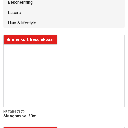
Bescherming
Lasers
Huis & lifestyle
Binnenkort beschikbaar
KRTGR67170
Slanghaspel 30m