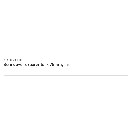
KRTH21101
Schroevendraaier torx 75mm, T6