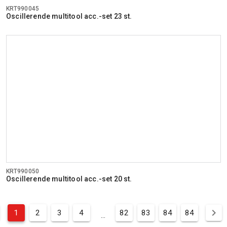
KRT990045
Oscillerende multitool acc.-set 23 st.
KRT990050
Oscillerende multitool acc.-set 20 st.
1
2
3
4
82
83
84
84
...