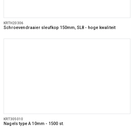
KRTH20306
Schroevendraaier sleufkop 150mm, SL8 - hoge kwaliteit
KRT305010
Nagels type A 10mm - 1500 st.