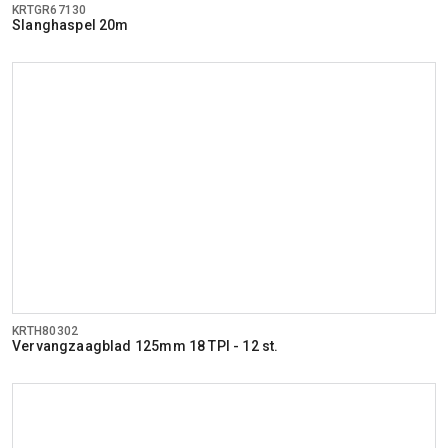
KRTGR67130
Slanghaspel 20m
KRTH80302
Vervangzaagblad 125mm 18 TPI - 12 st.