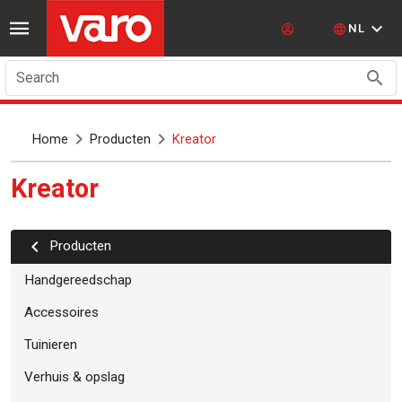
NL
Search
Home
Producten
Kreator
kreator
Producten
Handgereedschap
Accessoires
Tuinieren
Verhuis & opslag