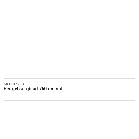
KRT807203
Beugelzaagblad 760mm nat