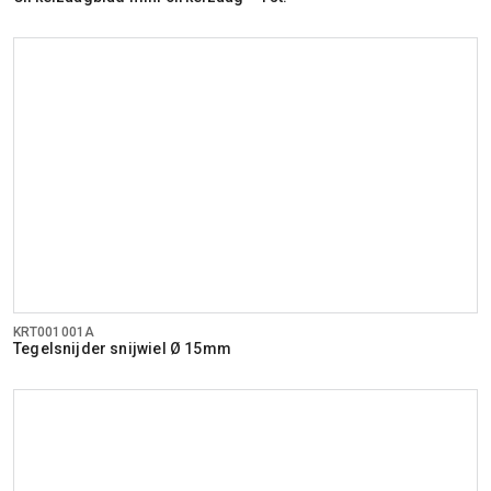
KRT001001A
Tegelsnijder snijwiel Ø 15mm