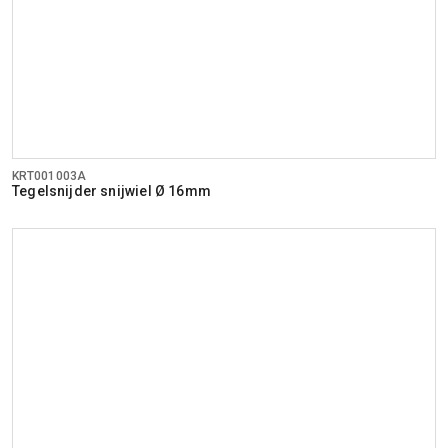
KRT001003A
Tegelsnijder snijwiel Ø 16mm