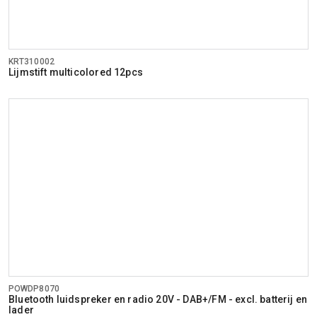
KRT310002
Lijmstift multicolored 12pcs
POWDP8070
Bluetooth luidspreker en radio 20V - DAB+/FM - excl. batterij en
lader