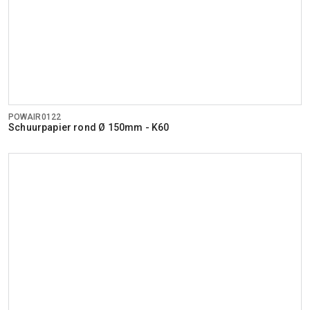
POWAIR0122
Schuurpapier rond Ø 150mm - K60