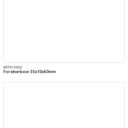
KRT013003
Forstnerboor 35x10x60mm