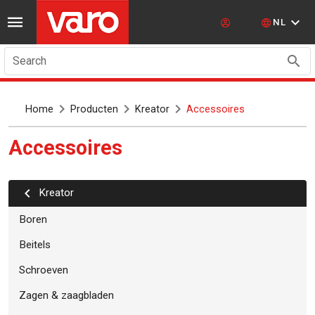
NL
Search
Home
Producten
Kreator
Accessoires
Accessoires
kreator
Boren
Beitels
Schroeven
Zagen & zaagbladen