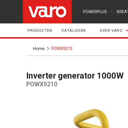
POWERPLUS
|
KREA
PRODUCTEN
CATALOGEN
OVER VARO
Home
POWX5210
Inverter generator 1000W
POWX5210