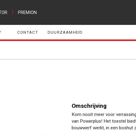
TOR
|
PREMION
CONTACT
DUURZAAMHEID
Omschrijving
Kom nooit meer voor verrassing
van Powerplus! Het toestel biedt
bouwwerf werkt, in een boshut 