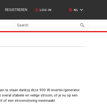
REGISTREREN
LOG IN
NL
Search
en te staan dankzij deze 900 W-inverter/generator
 overal stabiele en veilige stroom, of je nu op een
zit of een stroomstoring meemaakt.