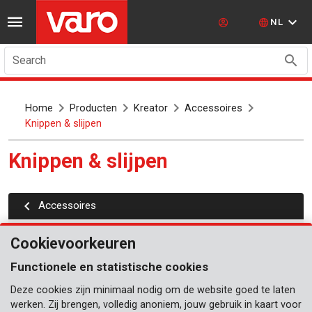
NL
Search
Home
Producten
Kreator
Accessoires
Knippen & slijpen
Knippen & slijpen
Accessoires
Diamantschijven
Cookievoorkeuren
Gelijmde schijven
Functionele en statistische cookies
Roterende vijlen
Deze cookies zijn minimaal nodig om de website goed te laten
werken. Zij brengen, volledig anoniem, jouw gebruik in kaart voor