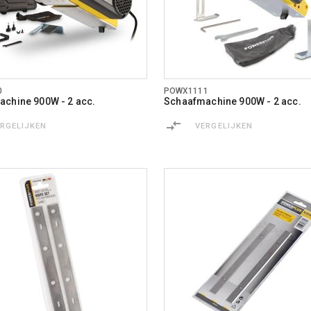
0
POWX1111
chine 900W - 2 acc.
Schaafmachine 900W - 2 acc.
ERGELIJKEN
VERGELIJKEN