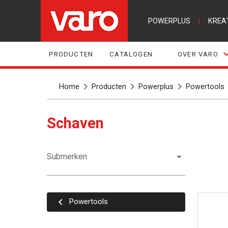
POWERPLUS
|
KREA
PRODUCTEN
CATALOGEN
OVER VARO
Home
Producten
Powerplus
Powertools
Schaven
Submerken
Powertools