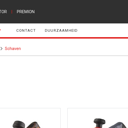
TOR
|
PREMION
CONTACT
DUURZAAMHEID
Schaven