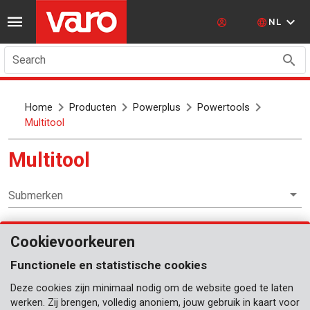
NL
Search
Home
Producten
Powerplus
Powertools
Multitool
Multitool
Submerken
Cookievoorkeuren
Powertools
Functionele en statistische cookies
Oscillerende multitool
Deze cookies zijn minimaal nodig om de website goed te laten
Roterende multitool
werken. Zij brengen, volledig anoniem, jouw gebruik in kaart voor