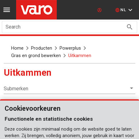
NL
Search
Home
Producten
Powerplus
Gras en grond bewerken
Uitkammen
Uitkammen
Submerken
Cookievoorkeuren
Gras en grond bewerken
Functionele en statistische cookies
Deze cookies zijn minimaal nodig om de website goed te laten
werken. Zij brengen, volledig anoniem, jouw gebruik in kaart voor