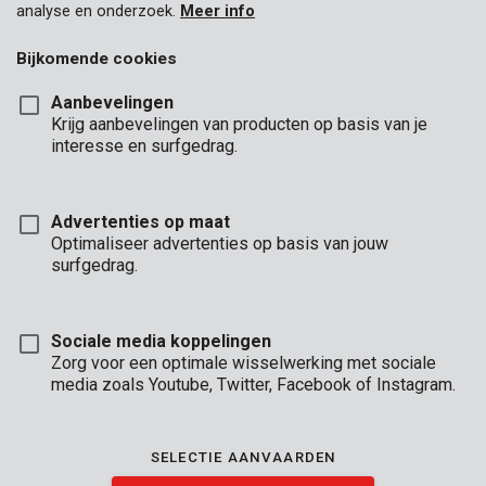
analyse en onderzoek.
Meer info
Bijkomende cookies
Aanbevelingen
Krijg aanbevelingen van producten op basis van je
interesse en surfgedrag.
Advertenties op maat
POWXG75130
Optimaliseer advertenties op basis van jouw
Verticuteerder - verluchter 1300W 320mm
surfgedrag.
Sociale media koppelingen
Zorg voor een optimale wisselwerking met sociale
media zoals Youtube, Twitter, Facebook of Instagram.
SELECTIE AANVAARDEN