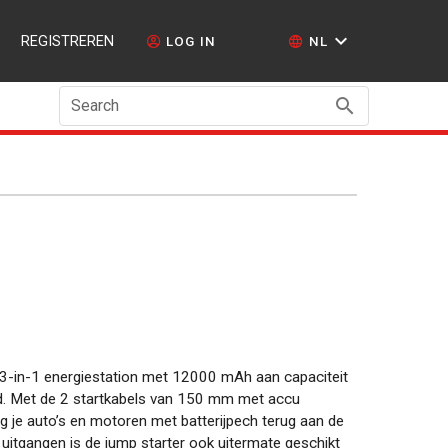
REGISTREREN
LOG IN
NL
Search
3-in-1 energiestation met 12000 mAh aan capaciteit
nd. Met de 2 startkabels van 150 mm met accu
g je auto’s en motoren met batterijpech terug aan de
 uitgangen is de jump starter ook uitermate geschikt