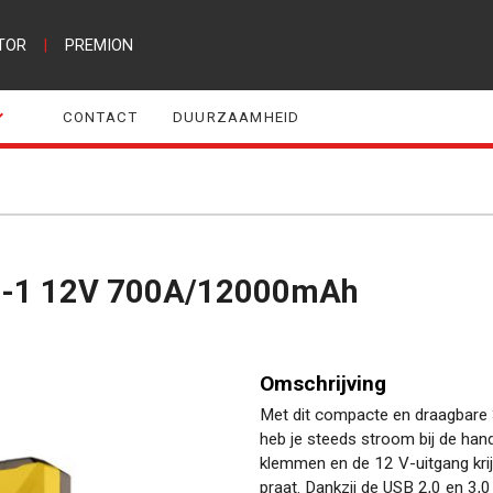
TOR
|
PREMION
CONTACT
DUURZAAMHEID
-in-1 12V 700A/12000mAh
Omschrijving
Met dit compacte en draagbare 
heb je steeds stroom bij de ha
klemmen en de 12 V-uitgang krij
praat. Dankzij de USB 2,0 en 3,0