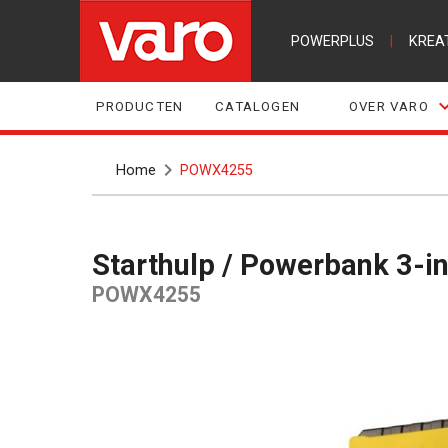
POWERPLUS
|
KREA
PRODUCTEN
CATALOGEN
OVER VARO
Home
POWX4255
Starthulp / Powerbank 3
POWX4255