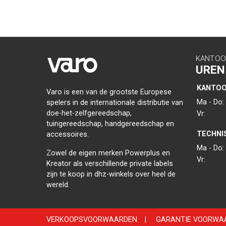
KANTOO
UREN
KANTO
Varo is een van de grootste Europese
Ma - Do:
spelers in de internationale distributie van
doe-het-zelfgereedschap,
Vr:
tuingereedschap, handgereedschap en
TECHNI
accessoires.
Ma - Do:
Zowel de eigen merken Powerplus en
Vr:
Kreator als verschillende private labels
zijn te koop in dhz-winkels over heel de
wereld.
VERKOOPSVOORWAARDEN
|
GARANTIE VOORWA