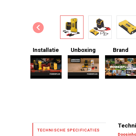
Installatie
Unboxing
Brand
Techni
TECHNISCHE SPECIFICATIES
Doosinh