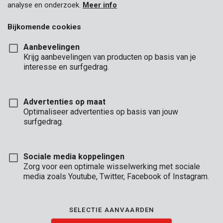
analyse en onderzoek.
Meer info
Bijkomende cookies
Aanbevelingen
Krijg aanbevelingen van producten op basis van je
interesse en surfgedrag.
Advertenties op maat
Optimaliseer advertenties op basis van jouw
surfgedrag.
Sociale media koppelingen
Zorg voor een optimale wisselwerking met sociale
media zoals Youtube, Twitter, Facebook of Instagram.
Omschrijving
Kettingolie smeert de ketting van je kettingzaag, waardoor die
SELECTIE AANVAARDEN
soepel werkt. Deze fles bevat 5 L kettingolie.