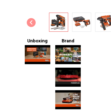
Unboxing
Brand