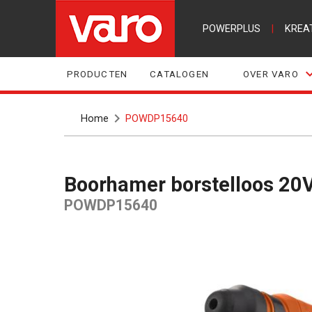
POWERPLUS
|
KREA
PRODUCTEN
CATALOGEN
OVER VARO
Home
POWDP15640
Boorhamer borstelloos 20V 
POWDP15640