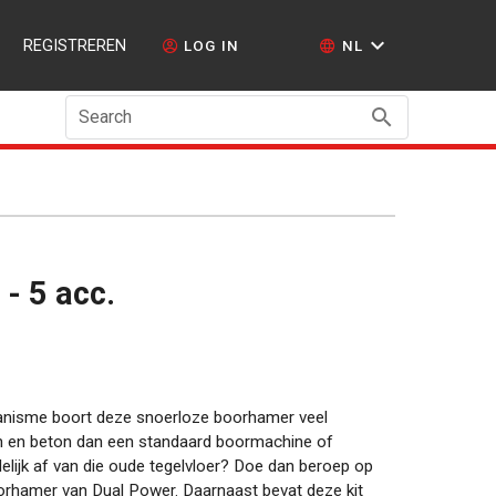
REGISTREREN
LOG IN
NL
Search
 - 5 acc.
anisme boort deze snoerloze boorhamer veel
een en beton dan een standaard boormachine of
elijk af van die oude tegelvloer? Doe dan beroep op
oorhamer van Dual Power. Daarnaast bevat deze kit