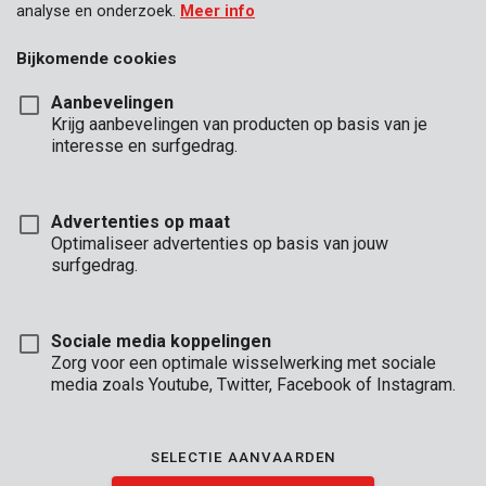
analyse en onderzoek.
Meer info
Bijkomende cookies
Aanbevelingen
Krijg aanbevelingen van producten op basis van je
interesse en surfgedrag.
Advertenties op maat
Optimaliseer advertenties op basis van jouw
surfgedrag.
Sociale media koppelingen
Zorg voor een optimale wisselwerking met sociale
media zoals Youtube, Twitter, Facebook of Instagram.
Omschrijving
SELECTIE AANVAARDEN
Deze robuuste, elektronische kluis is extra versterkt, zodat hij