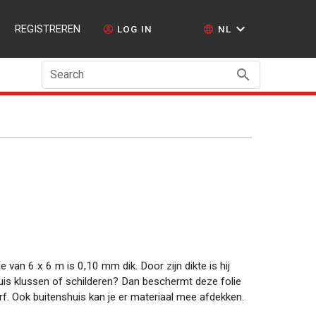
REGISTREREN
LOG IN
NL
Search
van 6 x 6 m is 0,10 mm dik. Door zijn dikte is hij
huis klussen of schilderen? Dan beschermt deze folie
erf. Ook buitenshuis kan je er materiaal mee afdekken.