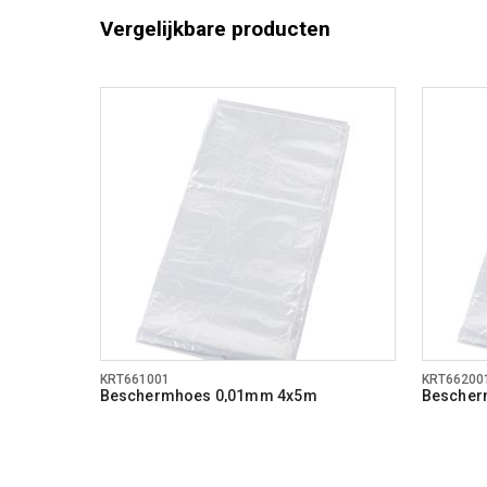
Vergelijkbare producten
KRT661001
KRT66200
Beschermhoes 0,01mm 4x5m
Bescher