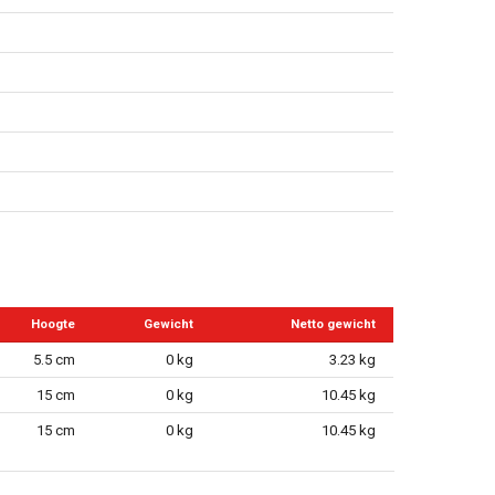
Hoogte
Gewicht
Netto gewicht
5.5 cm
0 kg
3.23 kg
15 cm
0 kg
10.45 kg
15 cm
0 kg
10.45 kg