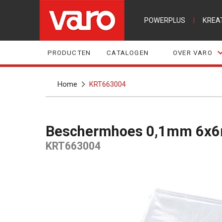
POWERPLUS
|
KREA
PRODUCTEN
CATALOGEN
OVER VARO
Home
KRT663004
Beschermhoes 0,1mm 6x
KRT663004