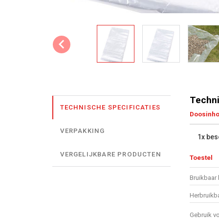
Techni
TECHNISCHE SPECIFICATIES
Doosinh
VERPAKKING
1x be
VERGELIJKBARE PRODUCTEN
Toestel
Bruikbaar 
Herbruikb
Gebruik v