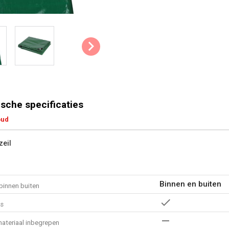
sche specificaties
oud
zeil
Binnen en buiten
binnen buiten
es
teriaal inbegrepen