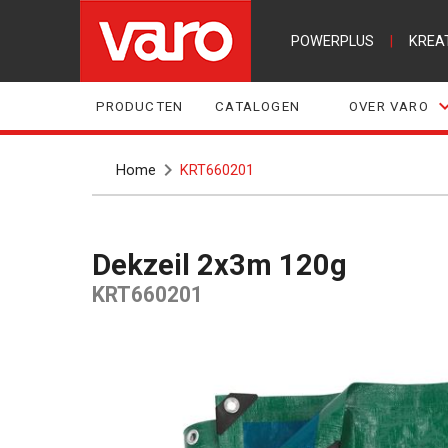
POWERPLUS
|
KREA
PRODUCTEN
CATALOGEN
OVER VARO
Home
KRT660201
Dekzeil 2x3m 120g
KRT660201