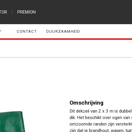
TOR
|
PREMION
CONTACT
DUURZAAMHEID
Omschrijving
Dit dekzeil van 2 x 3 m is dubbe
dik. Het beschikt over ogen van
omzoomde randen zijn versterkt
zijn dat je brandhout, wagen, tu