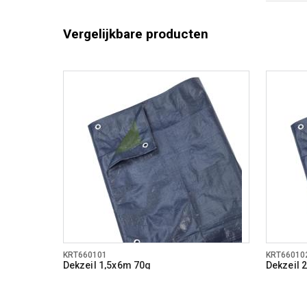
Vergelijkbare producten
KRT660101
KRT66010
Dekzeil 1,5x6m 70g
Dekzeil 