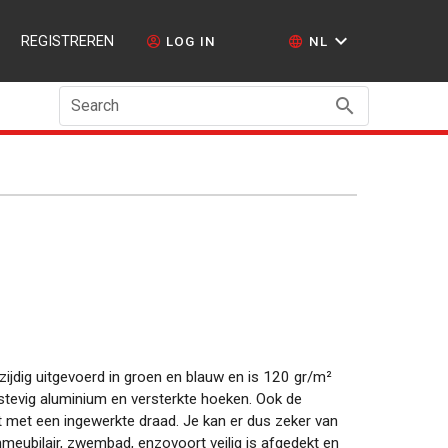
REGISTREREN
LOG IN
NL
Search
lzijdig uitgevoerd in groen en blauw en is 120 gr/m²
 stevig aluminium en versterkte hoeken. Ook de
 met een ingewerkte draad. Je kan er dus zeker van
inmeubilair, zwembad, enzovoort veilig is afgedekt en