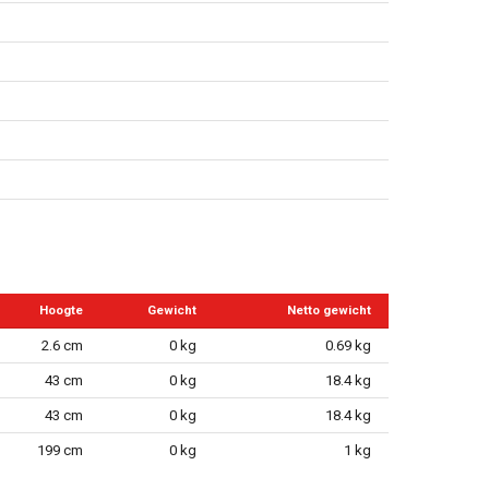
Hoogte
Gewicht
Netto gewicht
2.6 cm
0 kg
0.69 kg
43 cm
0 kg
18.4 kg
43 cm
0 kg
18.4 kg
199 cm
0 kg
1 kg