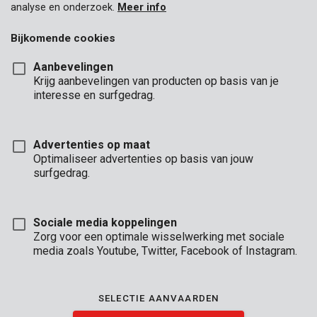
analyse en onderzoek.
Meer info
Bijkomende cookies
Aanbevelingen
Krijg aanbevelingen van producten op basis van je
interesse en surfgedrag.
Advertenties op maat
Optimaliseer advertenties op basis van jouw
surfgedrag.
Sociale media koppelingen
Zorg voor een optimale wisselwerking met sociale
media zoals Youtube, Twitter, Facebook of Instagram.
Omschrijving
SELECTIE AANVAARDEN
Met deze handige set van 2 veerklemmen van 170 mm kan je