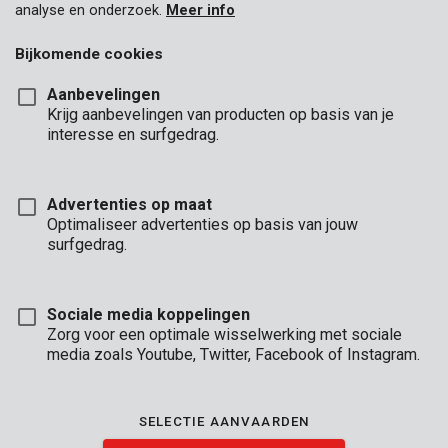
analyse en onderzoek.
Meer info
Bijkomende cookies
Aanbevelingen
Krijg aanbevelingen van producten op basis van je
interesse en surfgedrag.
Advertenties op maat
Optimaliseer advertenties op basis van jouw
surfgedrag.
Sociale media koppelingen
Zorg voor een optimale wisselwerking met sociale
media zoals Youtube, Twitter, Facebook of Instagram.
Omschrijving
SELECTIE AANVAARDEN
Dit is een compacte en handige blokschaaf van Kreator, perfect