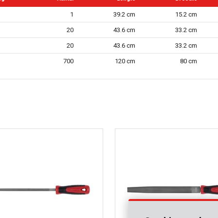
1
39.2 cm
15.2 cm
20
43.6 cm
33.2 cm
20
43.6 cm
33.2 cm
700
120 cm
80 cm