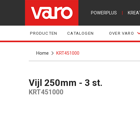
POWERPLUS
|
KREA
PRODUCTEN
CATALOGEN
OVER VARO
Home
KRT451000
Vijl 250mm - 3 st.
KRT451000