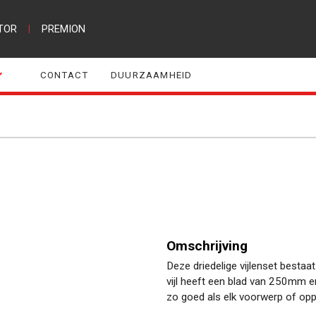
TOR
|
PREMION
CONTACT
DUURZAAMHEID
Omschrijving
Deze driedelige vijlenset bestaat 
vijl heeft een blad van 250mm 
zo goed als elk voorwerp of oppe