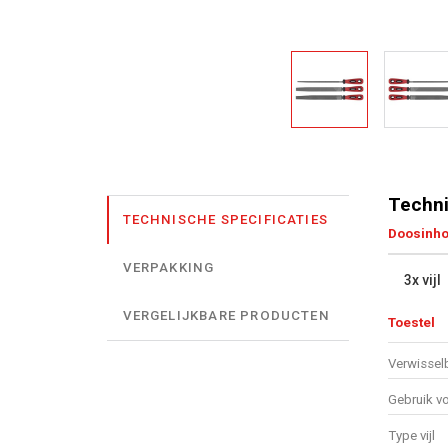
Techni
TECHNISCHE SPECIFICATIES
Doosinh
VERPAKKING
3x vijl
VERGELIJKBARE PRODUCTEN
Toestel
Verwissel
Gebruik v
Type vijl