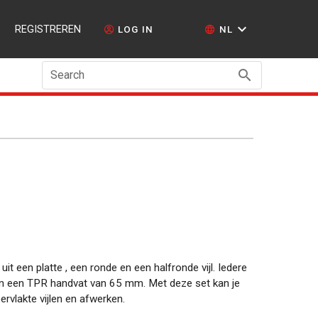
REGISTREREN
LOG IN
NL
Search
uit een platte , een ronde en een halfronde vijl. Iedere
en een TPR handvat van 65 mm. Met deze set kan je
rvlakte vijlen en afwerken.