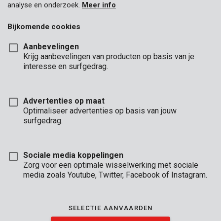
analyse en onderzoek.
Meer info
Bijkomende cookies
Aanbevelingen
Krijg aanbevelingen van producten op basis van je
interesse en surfgedrag.
Advertenties op maat
Optimaliseer advertenties op basis van jouw
surfgedrag.
Sociale media koppelingen
Zorg voor een optimale wisselwerking met sociale
media zoals Youtube, Twitter, Facebook of Instagram.
Omschrijving
SELECTIE AANVAARDEN
Deze lamellen (ook wel deuvels of “koekjes” genoemd) zijn van