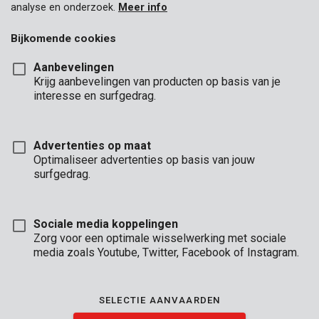
analyse en onderzoek.
Meer info
Bijkomende cookies
Aanbevelingen
Krijg aanbevelingen van producten op basis van je
interesse en surfgedrag.
Advertenties op maat
Optimaliseer advertenties op basis van jouw
surfgedrag.
Sociale media koppelingen
Zorg voor een optimale wisselwerking met sociale
media zoals Youtube, Twitter, Facebook of Instagram.
Omschrijving
SELECTIE AANVAARDEN
Dit kwalitatieve metalen zaagblad met een diameter van 135