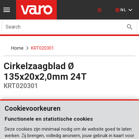
NL
Search
Home
KRT020301
Cirkelzaagblad Ø
135x20x2,0mm 24T
KRT020301
Cookievoorkeuren
Functionele en statistische cookies
Deze cookies zijn minimaal nodig om de website goed te laten
werken. Zij brengen, volledig anoniem, jouw gebruik in kaart voor