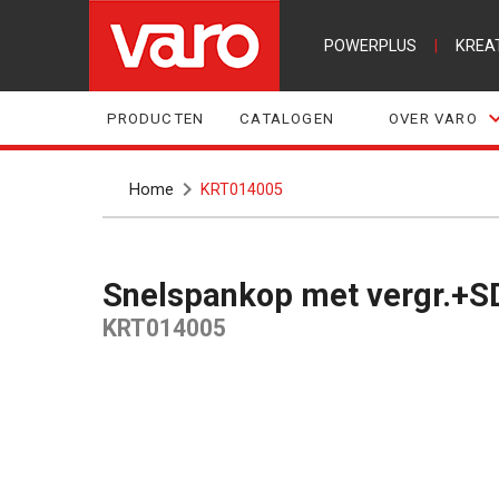
POWERPLUS
|
KREA
PRODUCTEN
CATALOGEN
OVER VARO
Home
KRT014005
Snelspankop met vergr.+
KRT014005