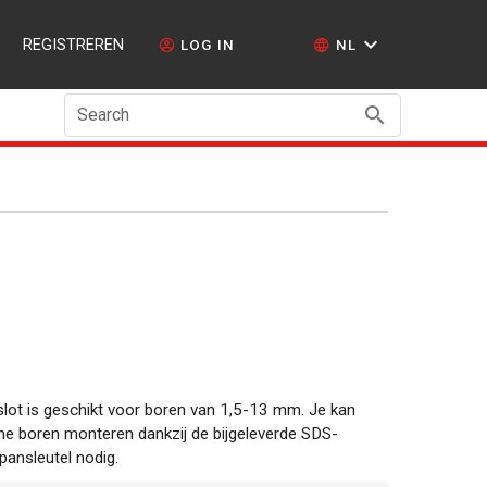
REGISTREREN
LOG IN
NL
Search
ot is geschikt voor boren van 1,5-13 mm. Je kan
e boren monteren dankzij de bijgeleverde SDS-
pansleutel nodig.