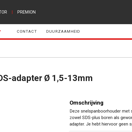
TOR
|
PREMION
CONTACT
DUURZAAMHEID
SDS-adapter Ø 1,5-13mm
Omschrijving
Deze snelspanboorhouder met sl
zowel SDS-plus boren als gewon
adapter. Je hebt hiervoor geen s