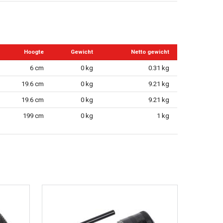
Hoogte
Gewicht
Netto gewicht
6 cm
0 kg
0.31 kg
19.6 cm
0 kg
9.21 kg
19.6 cm
0 kg
9.21 kg
199 cm
0 kg
1 kg