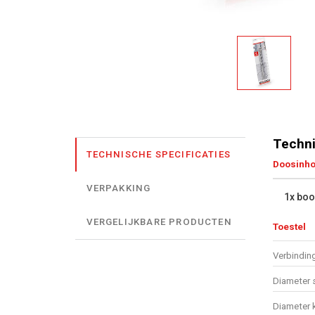
Techni
TECHNISCHE SPECIFICATIES
Doosinh
VERPAKKING
1x boo
VERGELIJKBARE PRODUCTEN
Toestel
Verbindin
Diameter 
Diameter 