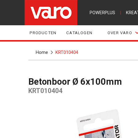
POWERPLUS
|
KREA
PRODUCTEN
CATALOGEN
OVER VARO
Home
KRT010404
Betonboor Ø 6x100mm
KRT010404