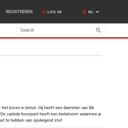
REGISTREREN
LOG IN
NL
Search
 het boren in beton. Hij heeft een diameter van Ø6
De carbide boorpunt heeft een beitelvorm waarmee je
ast te hebben van opvliegend stof.