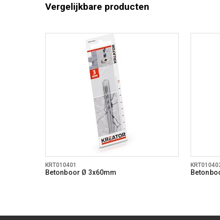
Vergelijkbare producten
KRT010401
KRT01040
Betonboor Ø 3x60mm
Betonbo