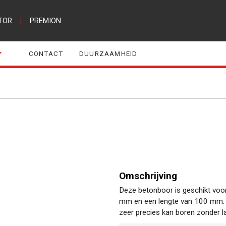
TOR
|
PREMION
CONTACT
DUURZAAMHEID
Omschrijving
Deze betonboor is geschikt voor
mm en een lengte van 100 mm. 
zeer precies kan boren zonder l