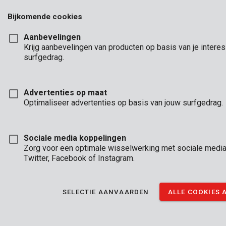
Of laat Jeroen Nys het je zelf vertellen. Bekijk hier het volledige
Bijkomende cookies
interview:
Aanbevelingen
Krijg aanbevelingen van producten op basis van je intere
surfgedrag.
Advertenties op maat
Optimaliseer advertenties op basis van jouw surfgedrag.
Sociale media koppelingen
Zorg voor een optimale wisselwerking met sociale media
Twitter, Facebook of Instagram.
SELECTIE AANVAARDEN
ALLE COOKIES