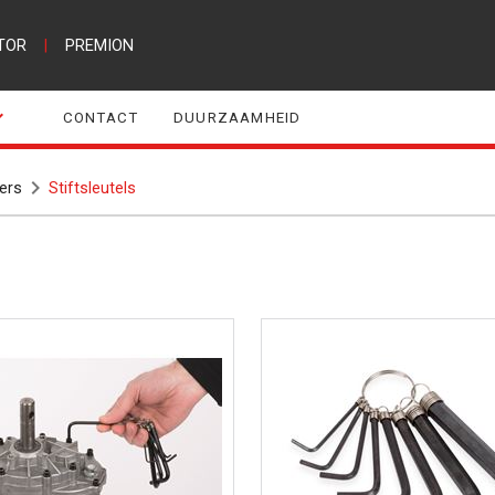
TOR
|
PREMION
CONTACT
DUURZAAMHEID
ers
Stiftsleutels