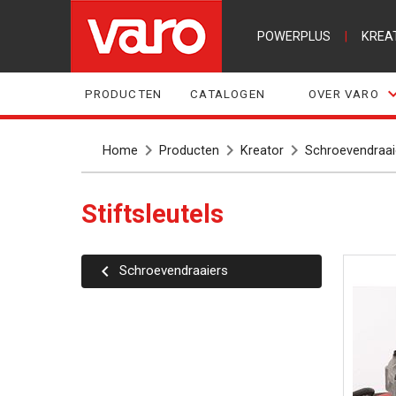
POWERPLUS
|
KREA
PRODUCTEN
CATALOGEN
OVER VARO
Home
Producten
Kreator
Schroevendraai
Stiftsleutels
Schroevendraaiers