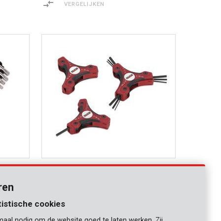
VERGELIJKEN
KRT408401
Zeskantsleutel driehoekige handgreep -
9 st.
ren
VERGELIJKEN
tistische cookies
maal nodig om de website goed te laten werken. Zij