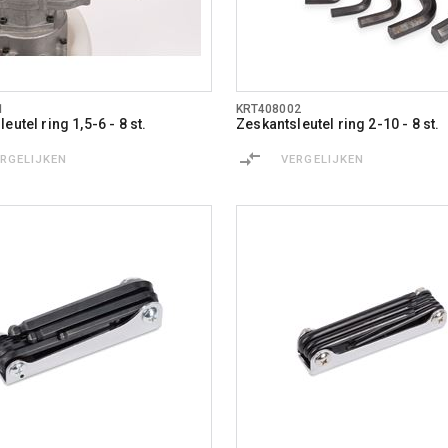
1
KRT408002
eutel ring 1,5-6 - 8 st.
Zeskantsleutel ring 2-10 - 8 st.
ERGELIJKEN
VERGELIJKEN