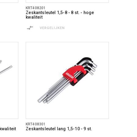
KRT408201
Zeskantsleutel 1,5-8 - 8 st. - hoge
kwaliteit
VERGELIJKEN
KRT408301
kwaliteit
Zeskantsleutel lang 1,5-10 - 9 st.