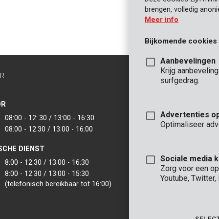
brengen, volledig anon
Meer info
Bijkomende cookies
Aanbevelingen
Krijg aanbevelin
R-
CONTACT
surfgedrag.
INFO
OR
KANTOOR
Advertenties o
08:00 - 12:.30 / 13:00 - 16:30
VARO - Vic. Van
Optimaliseer adv
08:00 - 12:30 / 13:00 - 16:00
Joseph Van Instr
2500 Lier - België
SCHE DIENST
VARO IBERICA
Sociale media 
8:00 - 12:30 / 13:00 - 16:30
Zorg voor een op
8:00 - 12:30 / 13:00 - 15:30
Youtube, Twitter
(telefonisch bereikbaar tot 16:00)
SELEC