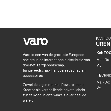
KANTOO
UREN
KANTO
Varo is een van de grootste Europese
Ma - Do:
spelers in de internationale distributie van
doe-het-zelfgereedschap,
Vr:
tuingereedschap, handgereedschap en
TECHNI
accessoires.
Ma - Do:
Zowel de eigen merken Powerplus en
Vr:
Kreator als verschillende private labels
zijn te koop in dhz-winkels over heel de
wereld.