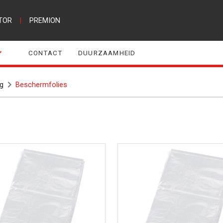
TOR
|
PREMION
CONTACT
DUURZAAMHEID
g
Beschermfolies