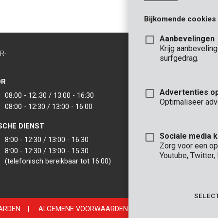
Bijkomende cookies
Aanbevelingen
Krijg aanbevelin
R-
CONTACT
surfgedrag.
INFO
OR
KANTOOR
Advertenties o
08:00 - 12:.30 / 13:00 - 16:30
VARO - Vic. Van
Optimaliseer adv
08:00 - 12:30 / 13:00 - 16:00
Joseph Van Instr
2500 Lier - België
SCHE DIENST
VARO IBERICA
Sociale media 
8:00 - 12:30 / 13:00 - 16:30
Zorg voor een op
8:00 - 12:30 / 13:00 - 15:30
Youtube, Twitter
(telefonisch bereikbaar tot 16:00)
SELEC
ARDEN
|
ALGEMENE VOORWAARDEN