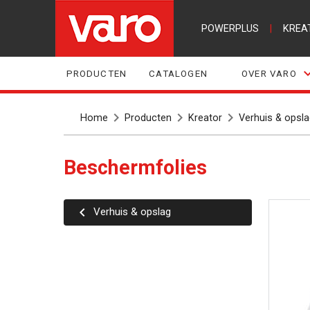
POWERPLUS
|
KREA
PRODUCTEN
CATALOGEN
OVER VARO
Home
Producten
Kreator
Verhuis & opsla
Beschermfolies
Verhuis & opslag