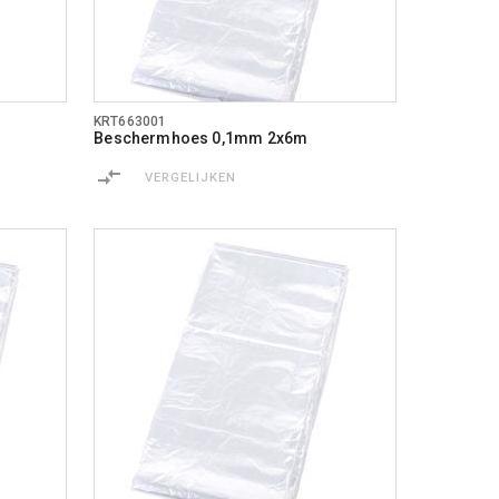
KRT663001
Beschermhoes 0,1mm 2x6m
VERGELIJKEN