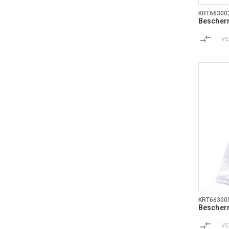
KRT66300
Bescher
V
KRT66300
Bescher
V