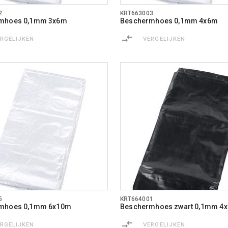
2
KRT663003
mhoes 0,1mm 3x6m
Beschermhoes 0,1mm 4x6m
ERGELIJKEN
VERGELIJKEN
5
KRT664001
mhoes 0,1mm 6x10m
Beschermhoes zwart 0,1mm 4
ERGELIJKEN
VERGELIJKEN