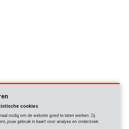
ren
tistische cookies
maal nodig om de website goed te laten werken. Zij
iem, jouw gebruik in kaart voor analyse en onderzoek.
1