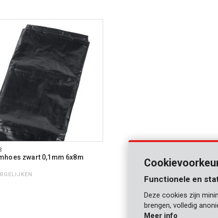
3
mhoes zwart 0,1mm 6x8m
Cookievoorkeu
ERGELIJKEN
Functionele en sta
Deze cookies zijn mini
brengen, volledig anon
Meer info