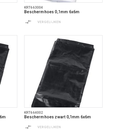
KRT663004
Beschermhoes 0,1mm 6x6m
VERGELIJKEN
KRT664002
x6m
Beschermhoes zwart 0,1mm 6x6m
VERGELIJKEN