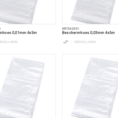
1
KRT662001
mhoes 0,01mm 4x5m
Beschermhoes 0,03mm 4x5m
ERGELIJKEN
VERGELIJKEN