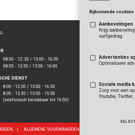
Bijkomende cookies
Aanbevelingen
Krijg aanbevelin
R-
CONTACT
surfgedrag.
INFO
OR
KANTOOR
Advertenties o
08:00 - 12:.30 / 13:00 - 16:30
VARO - Vic. Van
Optimaliseer adv
08:00 - 12:30 / 13:00 - 16:00
Joseph Van Instr
2500 Lier - België
SCHE DIENST
VARO IBERICA
Sociale media 
8:00 - 12:30 / 13:00 - 16:30
Zorg voor een op
8:00 - 12:30 / 13:00 - 15:30
Youtube, Twitter
(telefonisch bereikbaar tot 16:00)
SELEC
ARDEN
|
ALGEMENE VOORWAARDEN