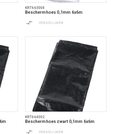
KRT663004
Beschermhoes 0,1mm 6x6m
VERGELIJKEN
KRT664002
x6m
Beschermhoes zwart 0,1mm 6x6m
VERGELIJKEN