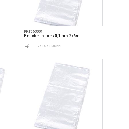
KRT663001
Beschermhoes 0,1mm 2x6m
VERGELIJKEN