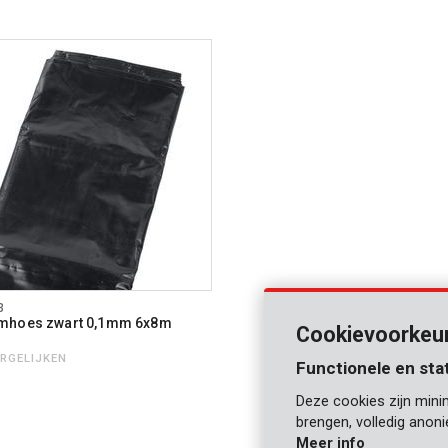
3
mhoes zwart 0,1mm 6x8m
Cookievoorkeu
ERGELIJKEN
Functionele en sta
Deze cookies zijn mini
brengen, volledig anon
Meer info