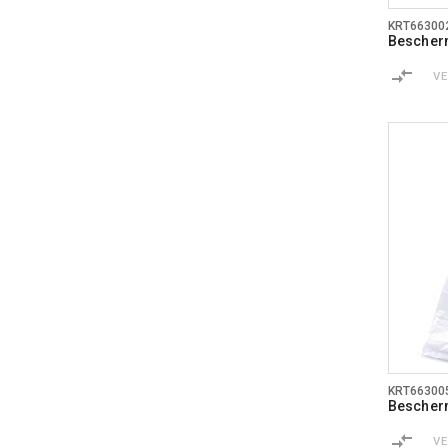
KRT66300
Bescher
V
KRT66300
Bescher
V