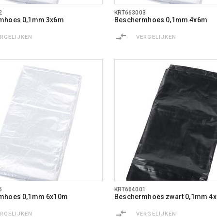
2
KRT663003
mhoes 0,1mm 3x6m
Beschermhoes 0,1mm 4x6m
ERGELIJKEN
VERGELIJKEN
5
KRT664001
mhoes 0,1mm 6x10m
Beschermhoes zwart 0,1mm 4
ERGELIJKEN
VERGELIJKEN