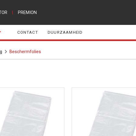
TOR
|
PREMION
CONTACT
DUURZAAMHEID
g
Beschermfolies