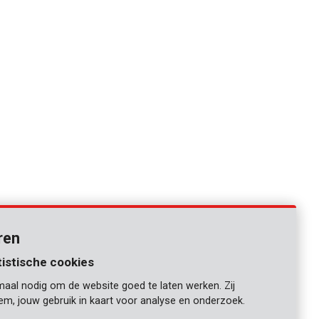
ren
tistische cookies
maal nodig om de website goed te laten werken. Zij
iem, jouw gebruik in kaart voor analyse en onderzoek.
1