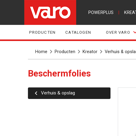
POWERPLUS
|
KREA
PRODUCTEN
CATALOGEN
OVER VARO
Home
Producten
Kreator
Verhuis & opsla
Beschermfolies
Verhuis & opslag