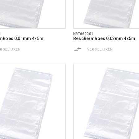
1
KRT662001
mhoes 0,01mm 4x5m
Beschermhoes 0,03mm 4x5m
ERGELIJKEN
VERGELIJKEN