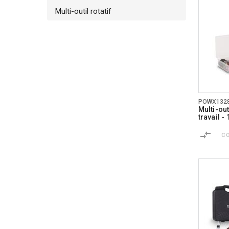
Multi-outil rotatif
POWX132
Multi-out
travail -
C