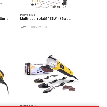
POWX1324
tterie
Multi-outil rotatif 135W - 36 acc.
COMPARER
POWX1347MC