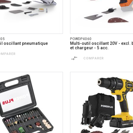
805
POWDP4060
til oscillant pneumatique
Multi-outil oscillant 20V - excl. 
et chargeur - 5 acc.
OMPARER
COMPARER