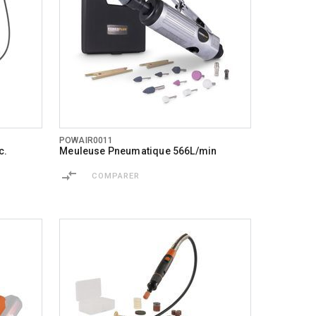
POWAIR0011
c.
Meuleuse Pneumatique 566L/min
COMPARER