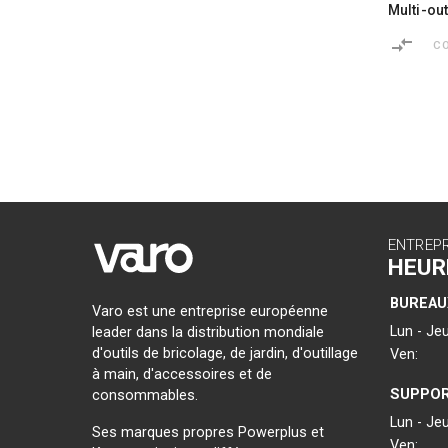
Multi-out
C
ENTREP
HEUR
BUREAU
Varo est une entreprise européenne
Lun - Jeu
leader dans la distribution mondiale
d'outils de bricolage, de jardin, d'outillage
Ven:
à main, d'accessoires et de
SUPPOR
consommables.
Lun - Jeu
Ses marques propres Powerplus et
Ven: