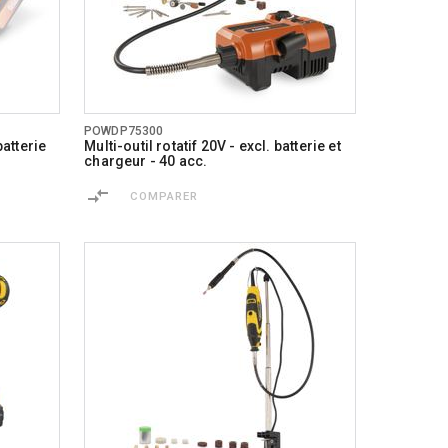
POWDP75300
batterie
Multi-outil rotatif 20V - excl. batterie et
chargeur - 40 acc.
COMPARER