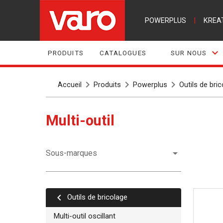
POWERPLUS
|
KREA
PRODUITS
CATALOGUES
SUR NOUS
Accueil
Produits
Powerplus
Outils de bri
Multi-outil
Sous-marques
Outils de bricolage
Multi-outil oscillant