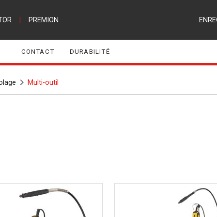
TOR
|
PREMION
ENRE
CONTACT
DURABILITÉ
colage
Multi-outil