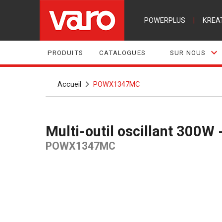
POWERPLUS
|
KREA
PRODUITS
CATALOGUES
SUR NOUS
Accueil
POWX1347MC
Multi-outil oscillant 300W 
POWX1347MC