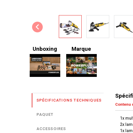
Unboxing
Marque
Spécif
SPÉCIFICATIONS TECHNIQUES
Contenu d
PAQUET
1x mult
2x lam
ACCESSOIRES
1x lam