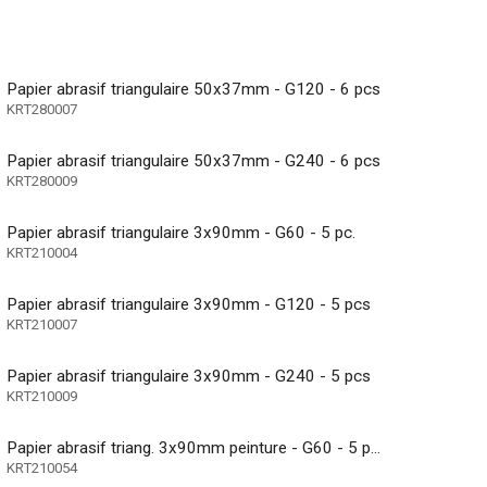
Papier abrasif triangulaire 50x37mm - G120 - 6 pcs
KRT280007
Papier abrasif triangulaire 50x37mm - G240 - 6 pcs
KRT280009
Papier abrasif triangulaire 3x90mm - G60 - 5 pc.
KRT210004
Papier abrasif triangulaire 3x90mm - G120 - 5 pcs
KRT210007
Papier abrasif triangulaire 3x90mm - G240 - 5 pcs
KRT210009
Papier abrasif triang. 3x90mm peinture - G60 - 5 pcs
KRT210054