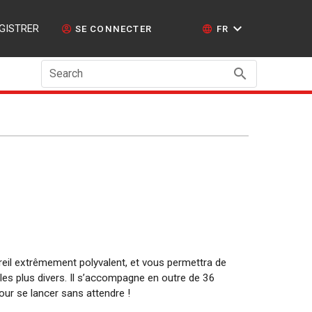
GISTRER
SE CONNECTER
FR
Search
reil extrêmement polyvalent, et vous permettra de
e les plus divers. Il s’accompagne en outre de 36
pour se lancer sans attendre !