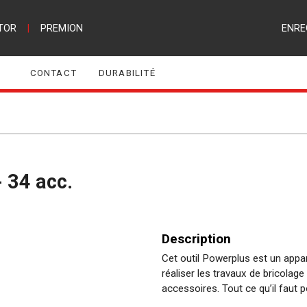
TOR
|
PREMION
ENRE
CONTACT
DURABILITÉ
- 34 acc.
Description
Cet outil Powerplus est un appa
réaliser les travaux de bricolag
accessoires. Tout ce qu’il faut 