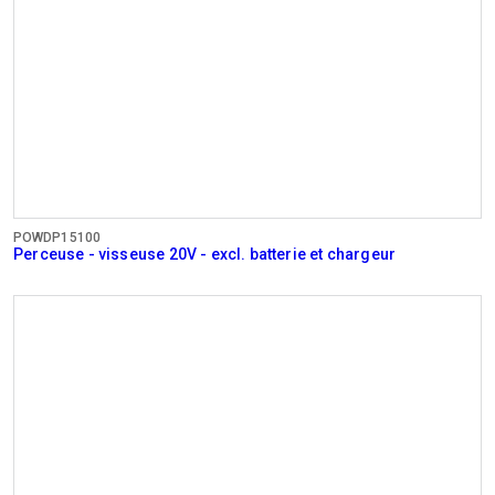
POWDP15100
Perceuse - visseuse 20V - excl. batterie et chargeur