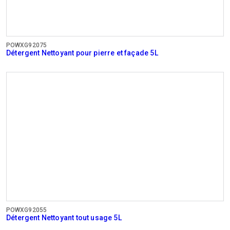
POWXG92075
Détergent Nettoyant pour pierre et façade 5L
POWXG92055
Détergent Nettoyant tout usage 5L