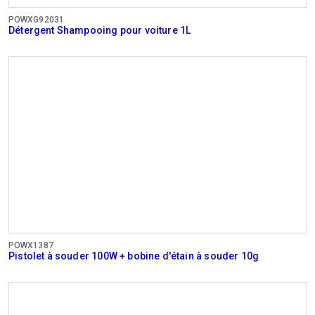
POWXG92031
Détergent Shampooing pour voiture 1L
POWX1387
Pistolet à souder 100W + bobine d'étain à souder 10g