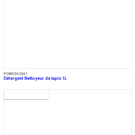
POWXG92061
Détergent Nettoyeur de tapis 1L
Bientôt disponible