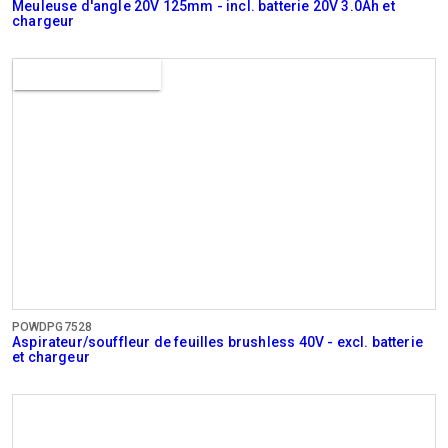
Meuleuse d'angle 20V 125mm - incl. batterie 20V 3.0Ah et
chargeur
Bientôt disponible
POWDPG7528
Aspirateur/souffleur de feuilles brushless 40V - excl. batterie
et chargeur