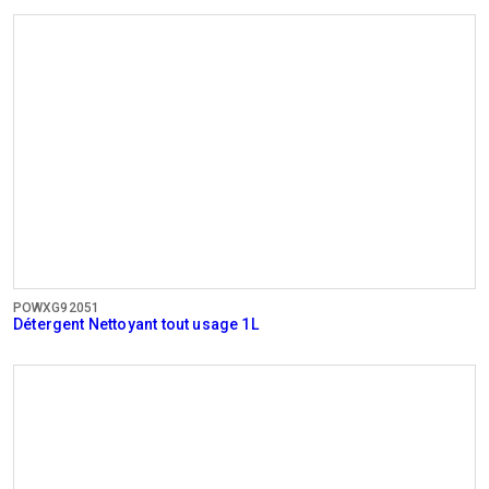
POWXG92051
Détergent Nettoyant tout usage 1L