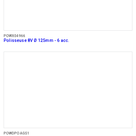
POWX04966
Polisseuse 8V Ø 125mm - 6 acc.
POWDPOAGS1