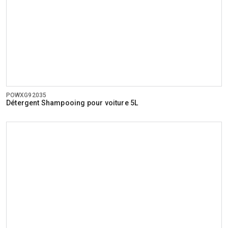
POWXG92035
Détergent Shampooing pour voiture 5L