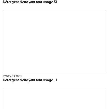
Détergent Nettoyant tout usage 5L
POWXG92051
Détergent Nettoyant tout usage 1L