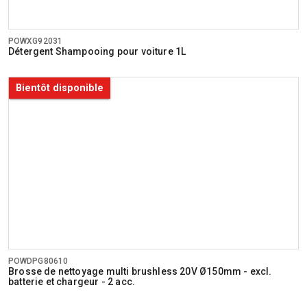
POWXG92031
Détergent Shampooing pour voiture 1L
Bientôt disponible
POWDPG80610
Brosse de nettoyage multi brushless 20V Ø150mm - excl.
batterie et chargeur - 2 acc.