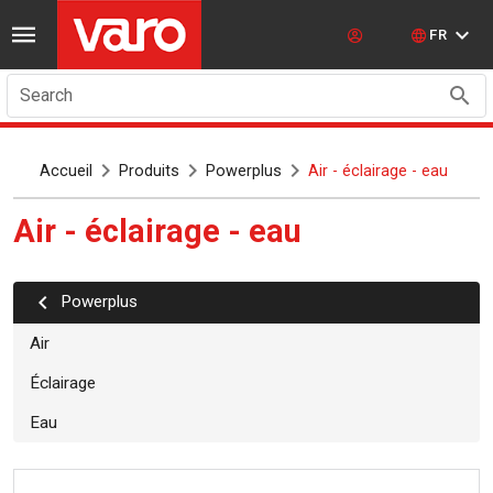
FR
Search
Accueil
Produits
Powerplus
Air - éclairage - eau
Air - éclairage - eau
powerplus
Air
Éclairage
Eau