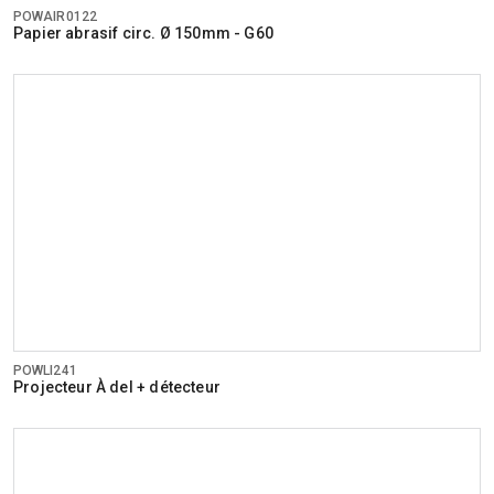
POWAIR0122
Papier abrasif circ. Ø 150mm - G60
POWLI241
Projecteur À del + détecteur