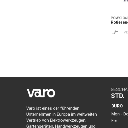
POWX134
Rotieren
V
GESCHÄ
STD.
BÜRO
Varo ist eines der führenden
Mon - Do
Unternehmen in Europa im weltweiten
Vertrieb von Elektrowerkzeugen,
Fre:
Gartengeräten, Handwerkzeugen und