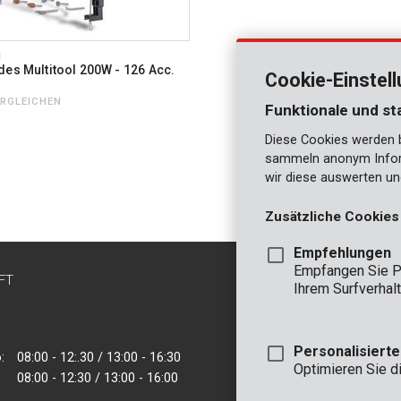
1
des Multitool 200W - 126 Acc.
Cookie-Einstel
ERGLEICHEN
Funktionale und st
Diese Cookies werden be
sammeln anonym Inform
wir diese auswerten un
Zusätzliche Cookies
Empfehlungen
Empfangen Sie P
FT
KONTAKT
Ihrem Surfverhalt
INFO
BÜRO
Personalisiert
:
08:00 - 12:.30 / 13:00 - 16:30
VARO - Vic. Van
Optimieren Sie d
08:00 - 12:30 / 13:00 - 16:00
Joseph Van Instr
2500 Lier - Belgie