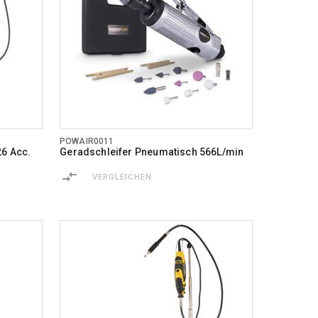
POWAIR0011
26 Acc.
Geradschleifer Pneumatisch 566L/min
VERGLEICHEN