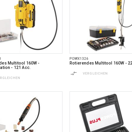
8
POWX1326
des Multitool 160W -
Rotierendes Multitool 160W - 2
ation - 121 Acc.
VERGLEICHEN
ERGLEICHEN