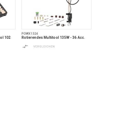
POWX1324
ool 102
Rotierendes Multitool 135W - 36 Acc.
VERGLEICHEN