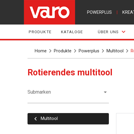
POWERPLUS
|
KREA
PRODUKTE
KATALOGE
ÜBER UNS
Home
Produkte
Powerplus
Multitool
R
Rotierendes multitool
Submarken
Multitool