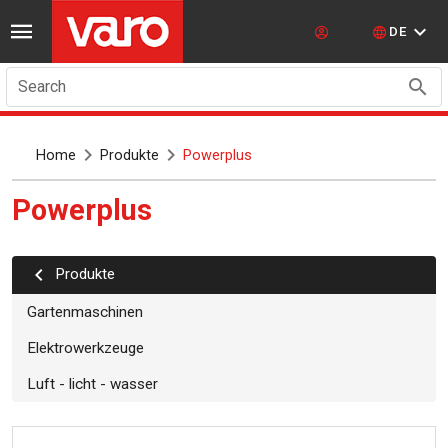
DE
Search
Home
Produkte
Powerplus
powerplus
Produkte
Gartenmaschinen
Elektrowerkzeuge
Luft - licht - wasser