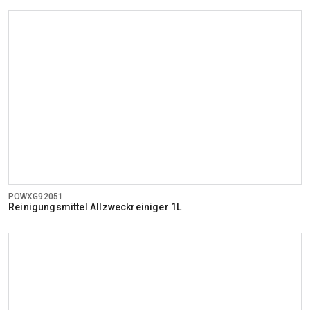
POWXG92051
Reinigungsmittel Allzweckreiniger 1L