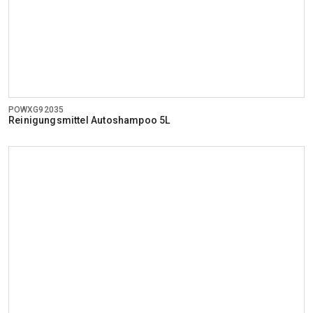
POWXG92035
Reinigungsmittel Autoshampoo 5L