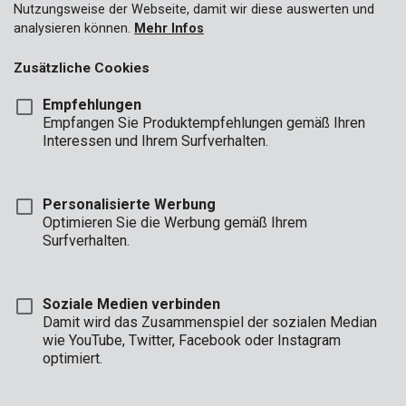
Nutzungsweise der Webseite, damit wir diese auswerten und
analysieren können.
Mehr Infos
über dich
Zusätzliche Cookies
* Vorname
Empfehlungen
Empfangen Sie Produktempfehlungen gemäß Ihren
Interessen und Ihrem Surfverhalten.
* Nachname
* Name der Firma
Personalisierte Werbung
Optimieren Sie die Werbung gemäß Ihrem
Surfverhalten.
* Varo Kundennummer
Soziale Medien verbinden
Geschäft
Damit wird das Zusammenspiel der sozialen Median
wie YouTube, Twitter, Facebook oder Instagram
optimiert.
* Ich bestätige, dass ich die Datenschutzerklärung von