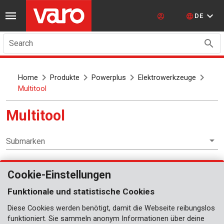
DE
Search
Home
Produkte
Powerplus
Elektrowerkzeuge
Multitool
Multitool
Submarken
Cookie-Einstellungen
Elektrowerkzeuge
Funktionale und statistische Cookies
Oszillierendes multitool
Diese Cookies werden benötigt, damit die Webseite reibungslos
Rotierendes multitool
funktioniert. Sie sammeln anonym Informationen über deine