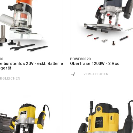
00
POWE80020
 bürstenlos 20V - exkl. Batterie
Oberfräse 1200W - 3 Acc.
gerät
VERGLEICHEN
ERGLEICHEN