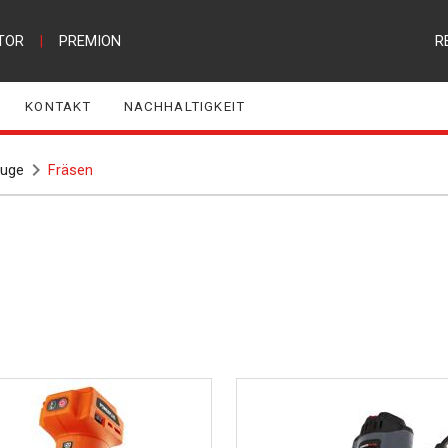
TOR
|
PREMION
R
KONTAKT
NACHHALTIGKEIT
euge
Fräsen