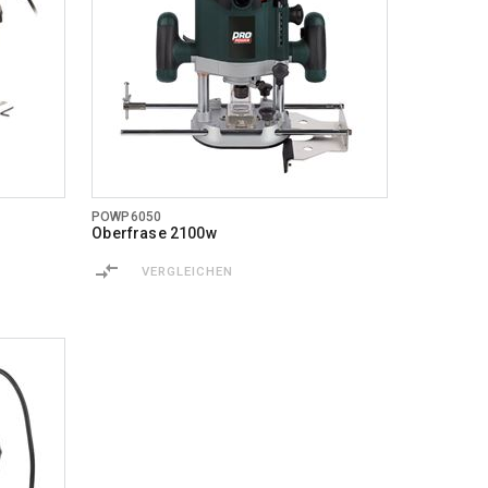
POWP6050
Oberfrase 2100w
VERGLEICHEN