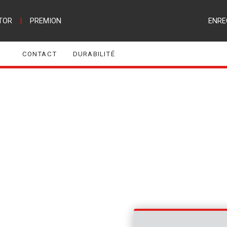
TOR
|
PREMION
ENRE
CONTACT
DURABILITÉ