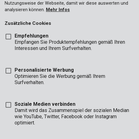
Nutzungsweise der Webseite, damit wir diese auswerten und
Fest
analysieren können.
Mehr Infos
Zusätzliche Cookies
Empfehlungen
Empfangen Sie Produktempfehlungen gemäß Ihren
Interessen und Ihrem Surfverhalten.
Personalisierte Werbung
Optimieren Sie die Werbung gemäß Ihrem
Surfverhalten.
POWLI241
Soziale Medien verbinden
Led strahler 30w + sensor
Damit wird das Zusammenspiel der sozialen Median
wie YouTube, Twitter, Facebook oder Instagram
optimiert.