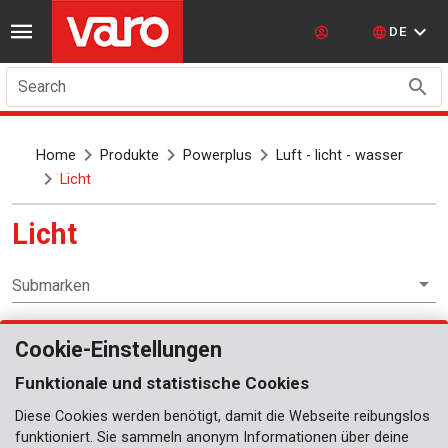
DE
Search
Home
Produkte
Powerplus
Luft - licht - wasser
Licht
Licht
Submarken
Cookie-Einstellungen
Luft - licht - wasser
Funktionale und statistische Cookies
Ersatzlampen
Diese Cookies werden benötigt, damit die Webseite reibungslos
Mobil
funktioniert. Sie sammeln anonym Informationen über deine