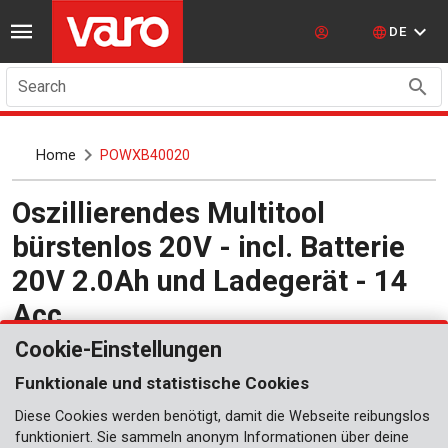
DE
Search
Home
POWXB40020
Oszillierendes Multitool
bürstenlos 20V - incl. Batterie
20V 2.0Ah und Ladegerät - 14
Acc.
POWXB40020
Cookie-Einstellungen
Funktionale und statistische Cookies
Diese Cookies werden benötigt, damit die Webseite reibungslos
funktioniert. Sie sammeln anonym Informationen über deine