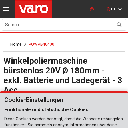
DE
Search
Home
POWPB40400
Winkelpoliermaschine
bürstenlos 20V Ø 180mm -
exkl. Batterie und Ladegerät - 3
Acc.
POWPB40400
Cookie-Einstellungen
Funktionale und statistische Cookies
Diese Cookies werden benötigt, damit die Webseite reibungslos
funktioniert. Sie sammeln anonym Informationen über deine