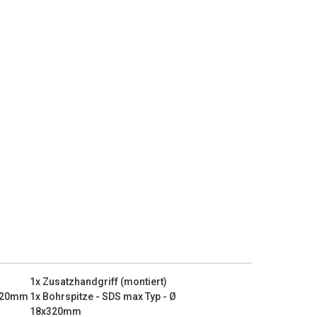
1x Zusatzhandgriff (montiert)
 320mm
1x Bohrspitze - SDS max Typ - Ø
18x320mm