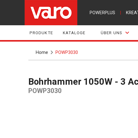
POWERPLUS
|
KREA
PRODUKTE
KATALOGE
ÜBER UNS
Home
POWP3030
Bohrhammer 1050W - 3 Ac
POWP3030