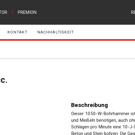
TOR
|
PREMION
R
KONTAKT
NACHHALTIGKEIT
c.
Beschreibung
Dieser 1050-W-Bohrhammer ist
und Meißeln benötigen, auch oh
Schlägen pro Minute eine 10-J-
Beton und Stein bohren. Die Ge