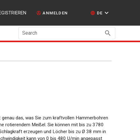
EGISTRIEREN
ANMELDEN
DE
Search
 genau das, was Sie zum kraftvollen Hammerbohren
ne rotierendem Meißel. Sie können mit bis zu 3780
Schlagkraft erzeugen und Löcher bis zu Ø 38 mm in
schwindigkeit kann von 0 bis 480 U/min angepasst