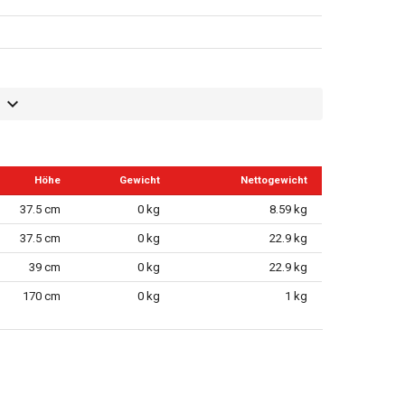
Höhe
Gewicht
Nettogewicht
37.5 cm
0 kg
8.59 kg
37.5 cm
0 kg
22.9 kg
39 cm
0 kg
22.9 kg
170 cm
0 kg
1 kg