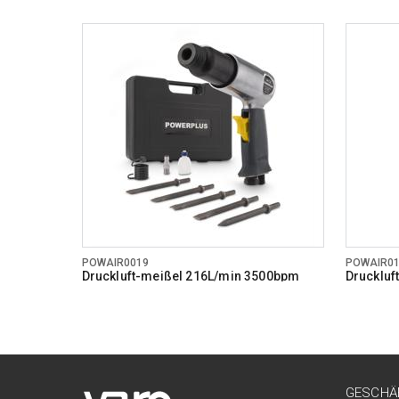
POWAIR0019
POWAIR0
Druckluft-meißel 216L/min 3500bpm
Druckluft
GESCHÄ