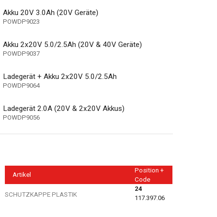
Akku 20V 3.0Ah (20V Geräte)
POWDP9023
Akku 2x20V 5.0/2.5Ah (20V & 40V Geräte)
POWDP9037
Ladegerät + Akku 2x20V 5.0/2.5Ah
POWDP9064
Ladegerät 2.0A (20V & 2x20V Akkus)
POWDP9056
Position +
Artikel
Code
24
SCHUTZKAPPE PLASTIK
117.397.06