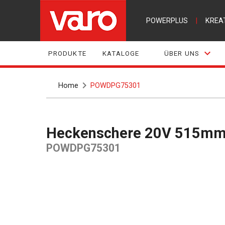
POWERPLUS
|
KREA
PRODUKTE
KATALOGE
ÜBER UNS
Home
POWDPG75301
Heckenschere 20V 515mm -
POWDPG75301