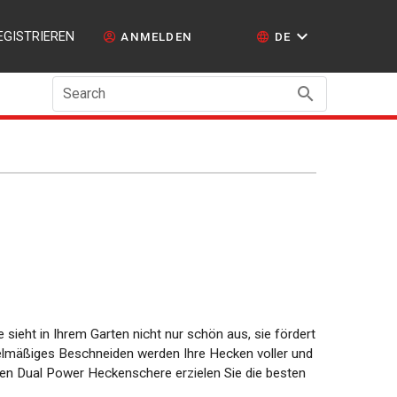
EGISTRIEREN
ANMELDEN
DE
Search
 sieht in Ihrem Garten nicht nur schön aus, sie fördert
lmäßiges Beschneiden werden Ihre Hecken voller und
enen Dual Power Heckenschere erzielen Sie die besten