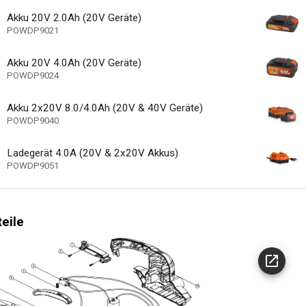
460 mm
nge Heckenschere
Akku 20V 2.0Ah (20V Geräte)
POWDP9021
n. z.
Akku 20V 4.0Ah (20V Geräte)
POWDP9024
richtung
Akku 2x20V 8.0/4.0Ah (20V & 40V Geräte)
Nicht zutreffend
tandsanzeige
POWDP9040
Ladegerät 4.0A (20V & 2x20V Akkus)
 Messer
POWDP9051
ge Bedienung
irkendes Sägeblatt
teile
anzeige
36 MO.
e Garantie