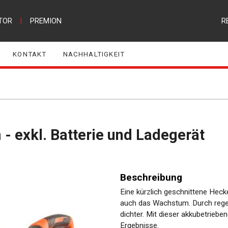
TOR
|
PREMION
R
KONTAKT
NACHHALTIGKEIT
 exkl. Batterie und Ladegerät
Beschreibung
Eine kürzlich geschnittene Hecke
auch das Wachstum. Durch rege
dichter. Mit dieser akkubetrieb
Ergebnisse.