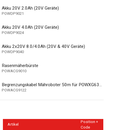
Akku 20V 2.0Ah (20V Geräte)
POWDP9021
Akku 20V 4.0Ah (20V Geräte)
POWDP9024
Akku 2x20V 8.0/4.0Ah (20V & 40V Geräte)
POWDP9040
Rasenmäherbürste
POWACG9010
Begrenzungskabel Mähroboter 50m für POWXG6305 – POWXG6310 – POWDPG6010
POWACG9122
Position +
Artikel
Code