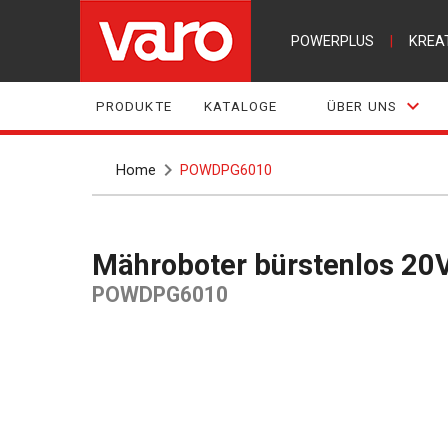
POWERPLUS
|
KREA
PRODUKTE
KATALOGE
ÜBER UNS
Home
POWDPG6010
Mähroboter bürstenlos 20V
POWDPG6010