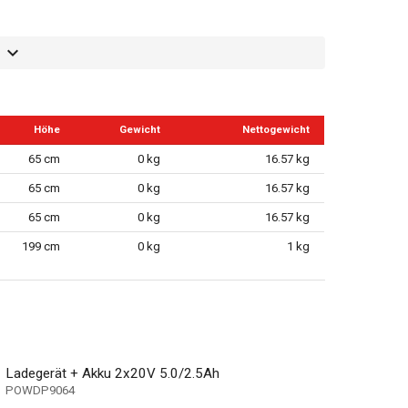
Höhe
Gewicht
Nettogewicht
65 cm
0 kg
16.57 kg
65 cm
0 kg
16.57 kg
65 cm
0 kg
16.57 kg
199 cm
0 kg
1 kg
Ladegerät + Akku 2x20V 5.0/2.5Ah
POWDP9064