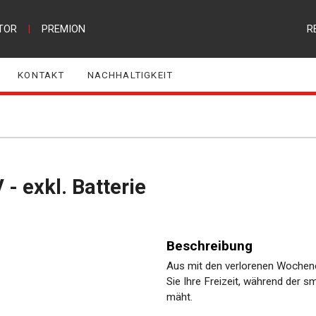
TOR
|
PREMION
R
KONTAKT
NACHHALTIGKEIT
 - exkl. Batterie
Beschreibung
Aus mit den verlorenen Wochen
Sie Ihre Freizeit, während der 
mäht.