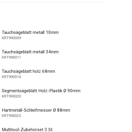
Tauchsägeblatt metall 10mm
KRT990009
Tauchsägeblatt metall 34mm
KRT990011
Tauchsägeblatt holz 68mm
KRT990014
Segmentsägeblätt Holz-Plastik Ø 90mm
KRT990020
Hartmetall-Schleifmesser Ø 88mm
KRT990025
Multitool-Zubehörset 3 St.