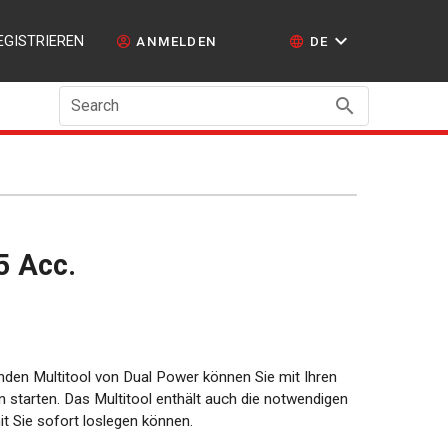
EGISTRIEREN
ANMELDEN
DE
Search
5 Acc.
enden Multitool von Dual Power können Sie mit Ihren
n starten. Das Multitool enthält auch die notwendigen
it Sie sofort loslegen können.