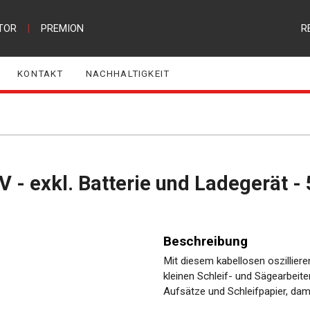
TOR
|
PREMION
R
KONTAKT
NACHHALTIGKEIT
0V - exkl. Batterie und Ladegerät - 
Beschreibung
Mit diesem kabellosen oszillier
kleinen Schleif- und Sägearbeite
Aufsätze und Schleifpapier, dam