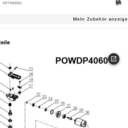
KRT990030
Mehr Zubehör anzeige
teile