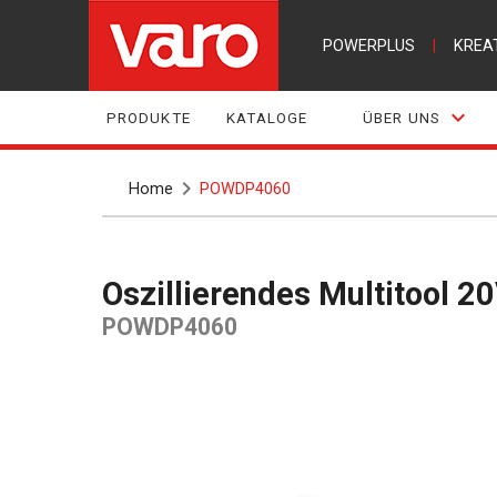
POWERPLUS
|
KREA
PRODUKTE
KATALOGE
ÜBER UNS
Home
POWDP4060
Oszillierendes Multitool 2
POWDP4060