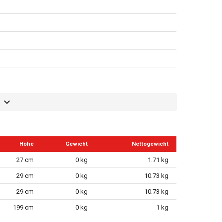
Höhe
Gewicht
Nettogewicht
27 cm
0 kg
1.71 kg
29 cm
0 kg
10.73 kg
29 cm
0 kg
10.73 kg
199 cm
0 kg
1 kg