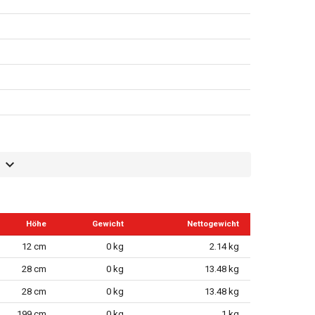
Höhe
Gewicht
Nettogewicht
12 cm
0 kg
2.14 kg
28 cm
0 kg
13.48 kg
28 cm
0 kg
13.48 kg
199 cm
0 kg
1 kg