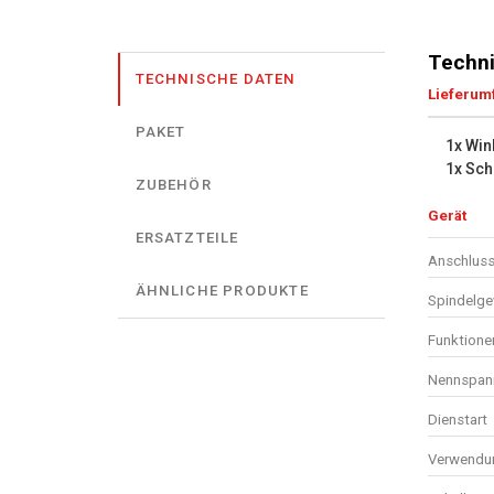
Techni
TECHNISCHE DATEN
Lieferum
PAKET
1x Win
1x Sch
ZUBEHÖR
Gerät
ERSATZTEILE
Anschluss
ÄHNLICHE PRODUKTE
Spindelg
Funktione
Nennspan
Dienstart
Verwendun