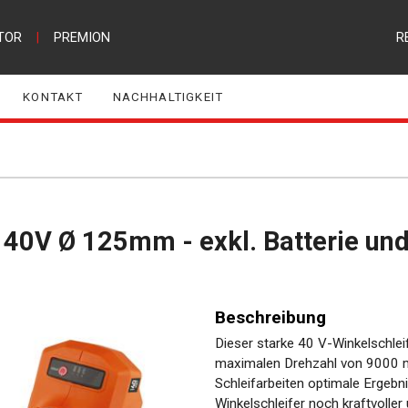
TOR
|
PREMION
R
KONTAKT
NACHHALTIGKEIT
os 40V Ø 125mm - exkl. Batterie un
Beschreibung
Dieser starke 40 V-Winkelschleife
maximalen Drehzahl von 9000 mi
Schleifarbeiten optimale Ergebni
Winkelschleifer noch kraftvolle