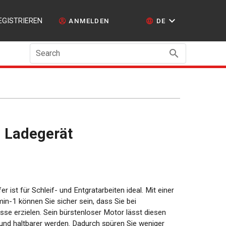
EGISTRIEREN
ANMELDEN
DE
Search
d Ladegerät
r ist für Schleif- und Entgratarbeiten ideal. Mit einer
n-1 können Sie sicher sein, dass Sie bei
sse erzielen. Sein bürstenloser Motor lässt diesen
r und haltbarer werden. Dadurch spüren Sie weniger