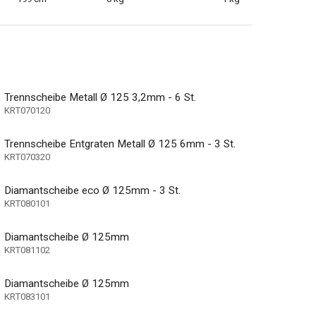
Trennscheibe Metall Ø 125 3,2mm - 6 St.
KRT070120
Trennscheibe Entgraten Metall Ø 125 6mm - 3 St.
KRT070320
Diamantscheibe eco Ø 125mm - 3 St.
KRT080101
Diamantscheibe Ø 125mm
KRT081102
Diamantscheibe Ø 125mm
etall, Stein
KRT083101