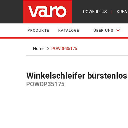
POWERPLUS
|
KREA
PRODUKTE
KATALOGE
ÜBER UNS
Home
POWDP35175
Winkelschleifer bürstenl
POWDP35175