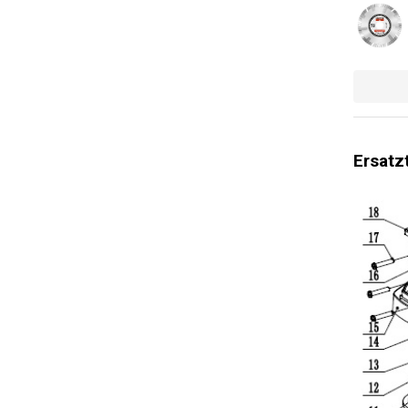
Allgemein
Ersatz