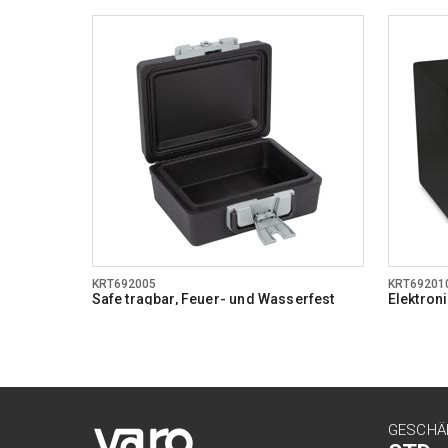
KRT692005
KRT69201
Safe tragbar, Feuer- und Wasserfest
Elektro
GESCHÄ