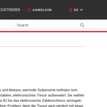
EGISTRIEREN
ANMELDEN
DE
Search
k und kleinere, wertvolle Dokumente befinden sich
stabilen, elektronischen Tresor aufbewahrt. Sie wählen
bis 8) Sie das elektronische Zahlenschloss verriegeln.
ein Problem, denn der Tresor wird nämlich mit einen