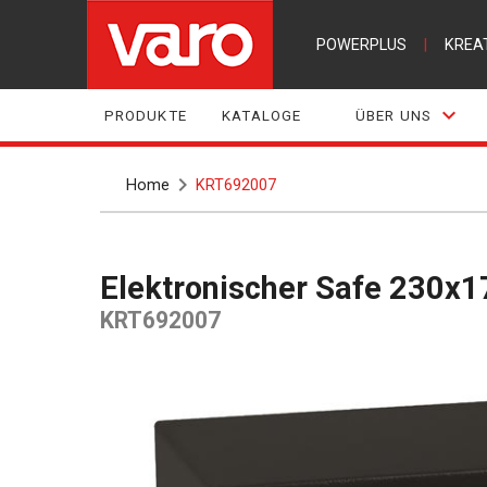
POWERPLUS
|
KREA
PRODUKTE
KATALOGE
ÜBER UNS
Home
KRT692007
Elektronischer Safe 230
KRT692007