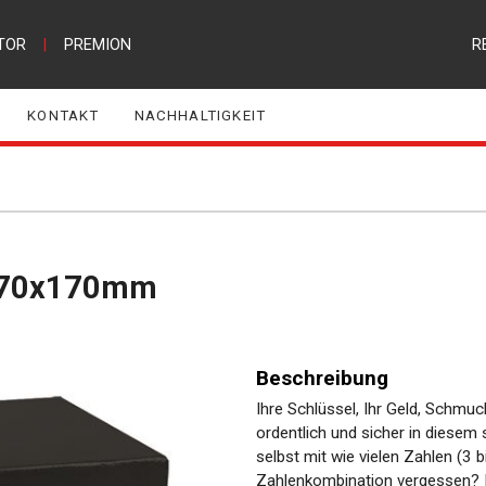
TOR
|
PREMION
R
KONTAKT
NACHHALTIGKEIT
x170x170mm
Beschreibung
Ihre Schlüssel, Ihr Geld, Schmuc
ordentlich und sicher in diesem 
selbst mit wie vielen Zahlen (3 
Zahlenkombination vergessen? K