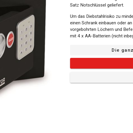
Satz Notschlüssel geliefert.
Um das Diebstahlrisiko zu minder
einen Schrank einbauen oder an 
vorgebohrten Löchern und Befest
mit 4 x AA-Batterien (nicht inbeg
Die gan