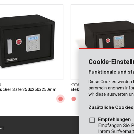
Cookie-Einstel
Funktionale und st
Diese Cookies werden be
0
KRT692012
sammeln anonym Inform
nischer Safe 350x250x250mm
Elektronischer Safe 430x200x
wir diese auswerten un
Zusätzliche Cookies
Empfehlungen
Empfangen Sie P
FT
KONTAKT
Ihrem Surfverhalt