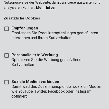
Nutzungsweise der Webseite, damit wir diese auswerten und
analysieren können.
Mehr Infos
Zusätzliche Cookies
Empfehlungen
Empfangen Sie Produktempfehlungen gemäß Ihren
Interessen und Ihrem Surfverhalten.
Personalisierte Werbung
Optimieren Sie die Werbung gemäß Ihrem
Surfverhalten.
Soziale Medien verbinden
Damit wird das Zusammenspiel der sozialen Median
wie YouTube, Twitter, Facebook oder Instagram
optimiert.
Beschreibung
Dieser praktische Safe von Kreator misst 390 x 335 x 160mm.