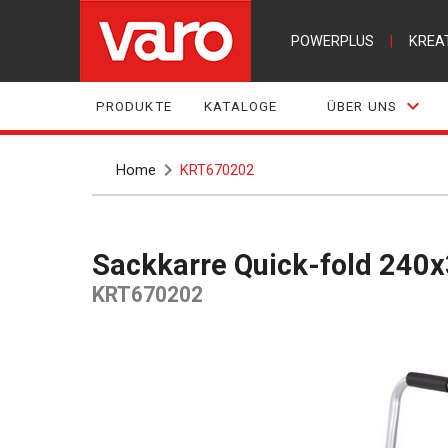
POWERPLUS
|
KREA
PRODUKTE
KATALOGE
ÜBER UNS
Home
KRT670202
Sackkarre Quick-fold 24
KRT670202