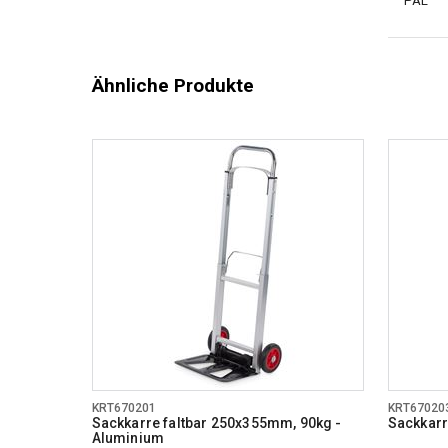
PAL
Ähnliche Produkte
KRT670201
KRT67020
Sackkarre faltbar 250x355mm, 90kg -
Sackkarr
Aluminium