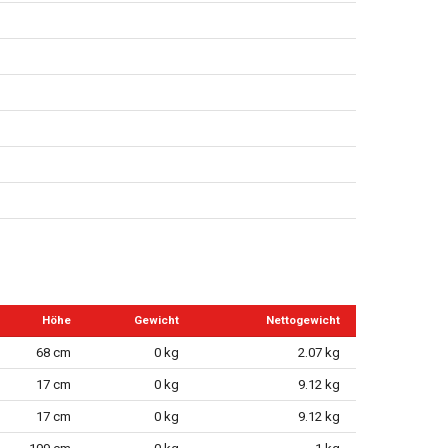
Höhe
Gewicht
Nettogewicht
68 cm
0 kg
2.07 kg
17 cm
0 kg
9.12 kg
17 cm
0 kg
9.12 kg