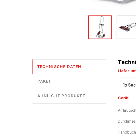
Techni
TECHNISCHE DATEN
Lieferum
PAKET
1x Sac
ÄHNLICHE PRODUKTE
Gerät
Antirutsch
Durchmess
Handbuch 