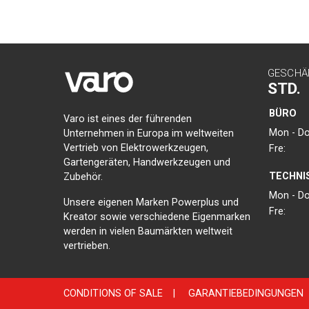
GESCHÄ
STD.
BÜRO
Varo ist eines der führenden
Mon - Do
Unternehmen in Europa im weltweiten
Vertrieb von Elektrowerkzeugen,
Fre:
Gartengeräten, Handwerkzeugen und
TECHNI
Zubehör.
Mon - Do
Unsere eigenen Marken Powerplus und
Fre:
Kreator sowie verschiedene Eigenmarken
werden in vielen Baumärkten weltweit
vertrieben.
CONDITIONS OF SALE
|
GARANTIEBEDINGUNGEN