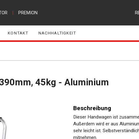
TOR
|
PREMION
R
KONTAKT
NACHHALTIGKEIT
0x390mm, 45kg - Aluminium
Beschreibung
Dieser Handwagen ist zusammen
Außerdem wird er aus Aluminium 
sehr leicht ist. Selbstverständ
mitnehmen.