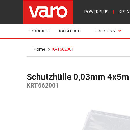
POWERPLUS
|
KREA
PRODUKTE
KATALOGE
ÜBER UNS
Home
KRT662001
Schutzhülle 0,03mm 4x5m
KRT662001