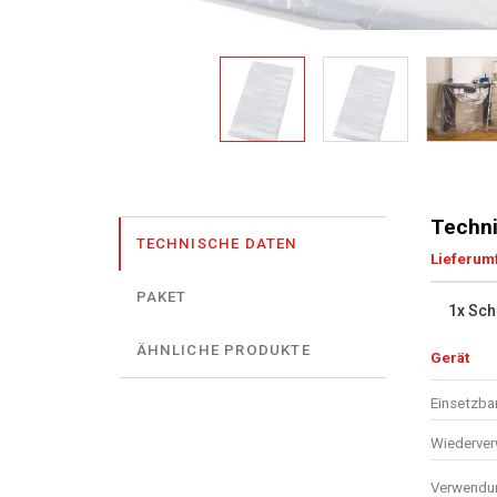
Techni
TECHNISCHE DATEN
Lieferum
PAKET
1x Sch
ÄHNLICHE PRODUKTE
Gerät
Einsetzbar
Wiederve
Verwendun