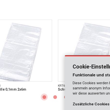
Cookie-Einstel
Funktionale und st
Diese Cookies werden be
1
KRT663002
sammeln anonym Inform
ülle 0,1mm 2x6m
Schutzhülle 0,1mm 3x6m
wir diese auswerten un
Zusätzliche Cookies