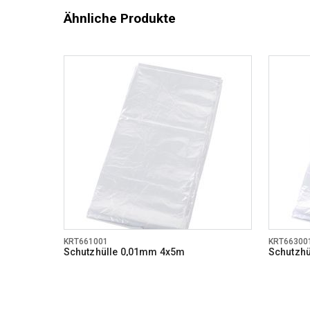
Ähnliche Produkte
KRT661001
KRT66300
Schutzhülle 0,01mm 4x5m
Schutzh