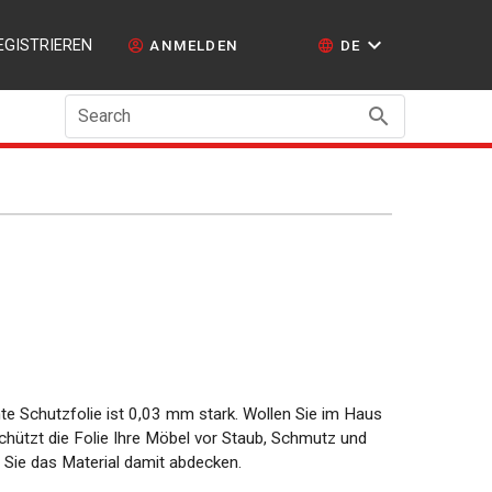
EGISTRIEREN
ANMELDEN
DE
Search
te Schutzfolie ist 0,03 mm stark. Wollen Sie im Haus
chützt die Folie Ihre Möbel vor Staub, Schmutz und
Sie das Material damit abdecken.