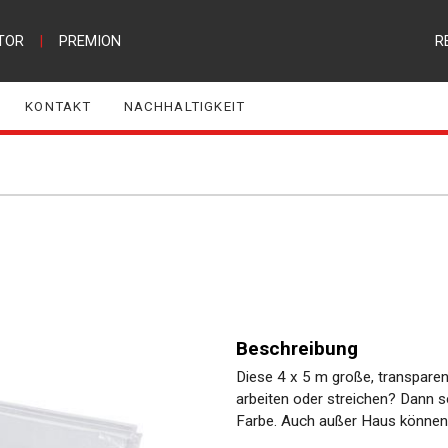
TOR
|
PREMION
R
KONTAKT
NACHHALTIGKEIT
Beschreibung
Diese 4 x 5 m große, transparen
arbeiten oder streichen? Dann s
Farbe. Auch außer Haus können 