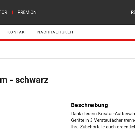
TOR
|
PREMION
R
KONTAKT
NACHHALTIGKEIT
m - schwarz
Beschreibung
Dank diesem Kreator-Aufbewahr
Geräte in 3 Verstaufächer tren
Ihre Zubehörteile auch ordentlic