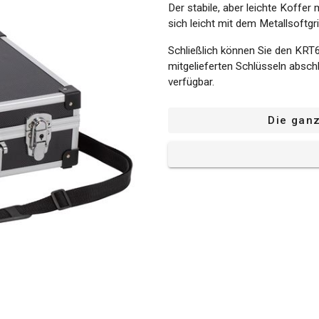
Der stabile, aber leichte Koffe
sich leicht mit dem Metallsoftgr
Schließlich können Sie den KR
mitgelieferten Schlüsseln abschl
verfügbar.
Die gan