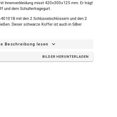
r mit Innenverkleidung misst 420x300x125 mm. Er trägt
iff und dem Schultertragegurt.
T640101B mit den 2 Schlüsselschlössern und den 2
ießen. Dieser schwarze Koffer ist auch in Silber
ze Beschreibung lesen
BILDER HERUNTERLADEN