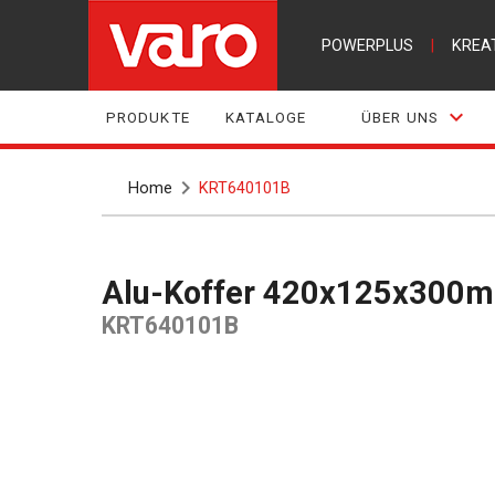
POWERPLUS
|
KREA
PRODUKTE
KATALOGE
ÜBER UNS
Home
KRT640101B
Alu-Koffer 420x125x300m
KRT640101B