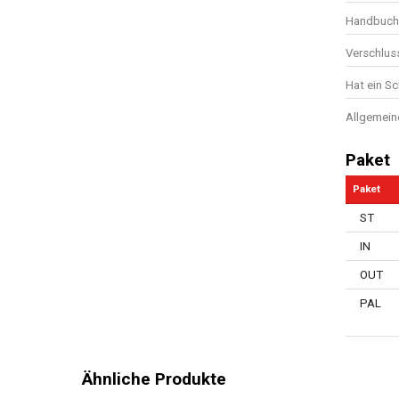
Handbuch 
Verschlus
Hat ein S
Allgemein
Paket
Paket
ST
IN
OUT
PAL
Ähnliche Produkte