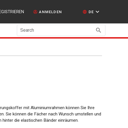
EGISTRIEREN
ANMELDEN
DE
Search
ungskoffer mit Aluminiumrahmen können Sie Ihre
nen. Sie können die Fächer nach Wunsch umstellen und
h hinter die elastischen Bänder einräumen.