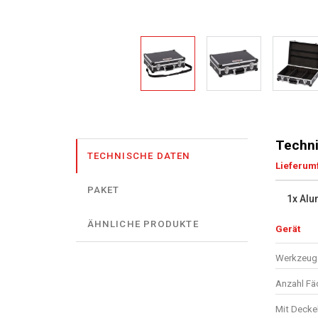
Techni
TECHNISCHE DATEN
Lieferum
PAKET
1x Alu
ÄHNLICHE PRODUKTE
Gerät
Werkzeuge
Anzahl Fä
Mit Decke