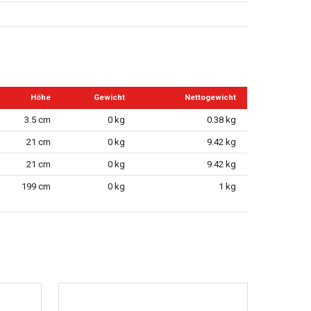
Höhe
Gewicht
Nettogewicht
3.5 cm
0 kg
0.38 kg
21 cm
0 kg
9.42 kg
21 cm
0 kg
9.42 kg
199 cm
0 kg
1 kg