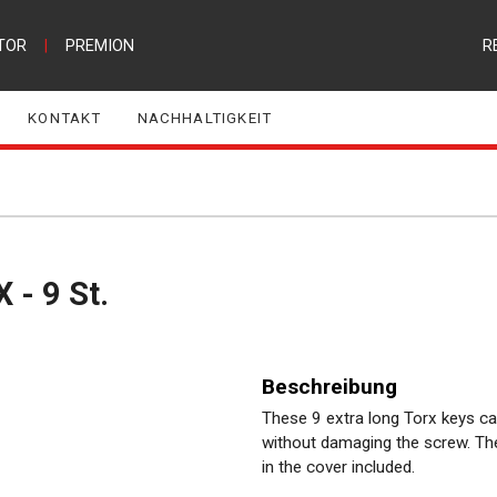
TOR
|
PREMION
R
KONTAKT
NACHHALTIGKEIT
 - 9 St.
Beschreibung
These 9 extra long Torx keys ca
without damaging the screw. Th
in the cover included.