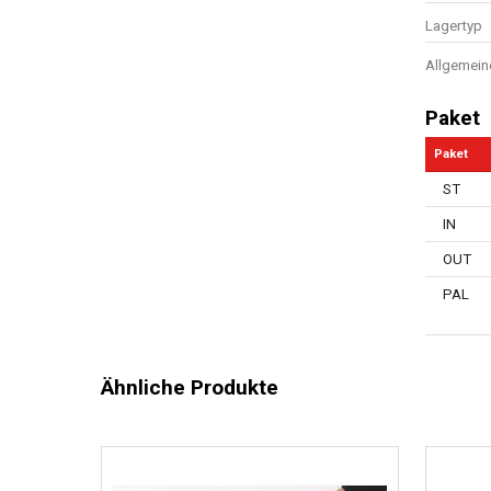
Lagertyp
Allgemein
Paket
Paket
ST
IN
OUT
PAL
Ähnliche Produkte