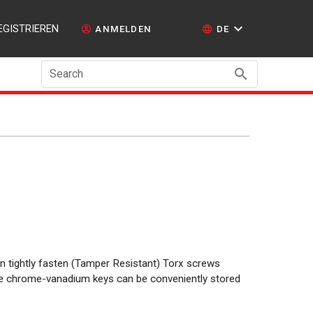
EGISTRIEREN
ANMELDEN
DE
Search
n tightly fasten (Tamper Resistant) Torx screws
e chrome-vanadium keys can be conveniently stored