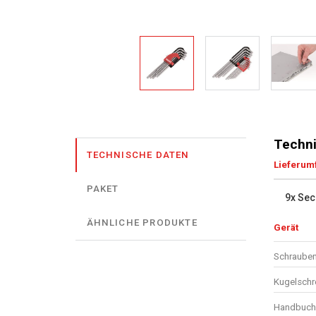
Techni
TECHNISCHE DATEN
Lieferum
PAKET
9x Sec
ÄHNLICHE PRODUKTE
Gerät
Schrauben
Kugelschr
Handbuch 