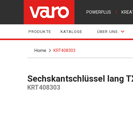
POWERPLUS
|
KREA
PRODUKTE
KATALOGE
ÜBER UNS
Home
KRT408303
Sechskantschlüssel lang TX
KRT408303